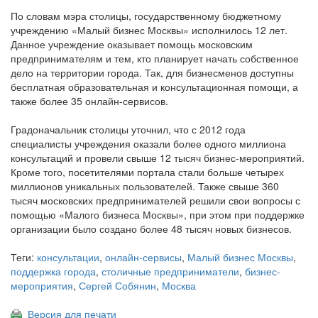
По словам мэра столицы, государственному бюджетному
учреждению «Малый бизнес Москвы» исполнилось 12 лет.
Данное учреждение оказывает помощь московским
предпринимателям и тем, кто планирует начать собственное
дело на территории города. Так, для бизнесменов доступны
бесплатная образовательная и консультационная помощи, а
также более 35 онлайн-сервисов.
Градоначальник столицы уточнил, что с 2012 года
специалисты учреждения оказали более одного миллиона
консультаций и провели свыше 12 тысяч бизнес-мероприятий.
Кроме того, посетителями портала стали больше четырех
миллионов уникальных пользователей. Также свыше 360
тысяч московских предпринимателей решили свои вопросы с
помощью «Малого бизнеса Москвы», при этом при поддержке
организации было создано более 48 тысяч новых бизнесов.
Теги:
консультации
,
онлайн-сервисы
,
Малый бизнес Москвы
,
поддержка города
,
столичные предприниматели
,
бизнес-
мероприятия
,
Сергей Собянин
,
Москва
Версия для печати