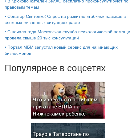
•
В Крюково жителей ЗелАО бесплатно проконсультируют по
правовым темам
•
Сенатор Святенко: Спрос на развитие «гибких» навыков в
сложных жизненных ситуациях растет
•
С начала года Московская служба психологической помощи
провела свыше 20 тыс консультаций
•
Портал МБМ запустил новый сервис для начинающих
бизнесменов
Популярное в соцсетях
Что известно о погибшем
при атаке БПЛА на
Нижнекамск ребенке
Траур в Татарстане по