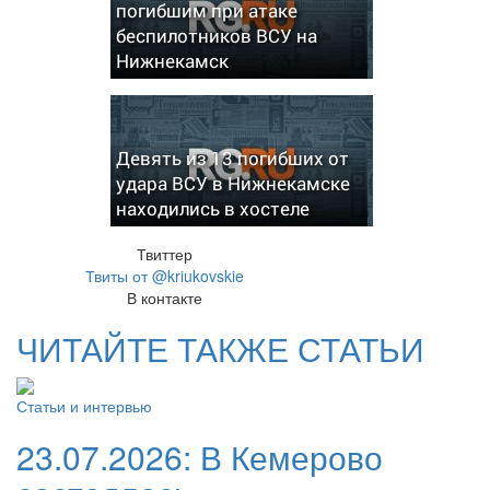
погибшим при атаке
беспилотников ВСУ на
Нижнекамск
Девять из 13 погибших от
удара ВСУ в Нижнекамске
находились в хостеле
Твиттер
Твиты от @kriukovskie
В контакте
ЧИТАЙТЕ ТАКЖЕ СТАТЬИ
Статьи и интервью
23.07.2026:
В Кемерово