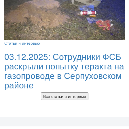
Статьи и интервью
03.12.2025:
Сотрудники ФСБ
раскрыли попытку теракта на
газопроводе в Серпуховском
районе
Все статьи и интервью