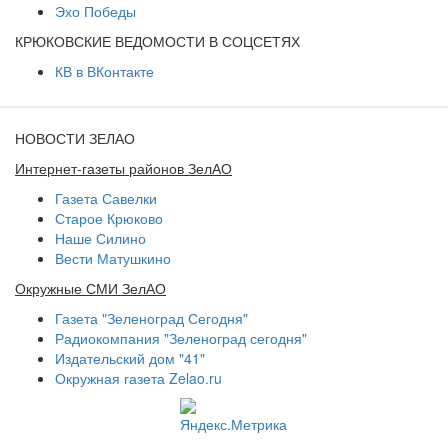
Эхо Победы
КРЮКОВСКИЕ ВЕДОМОСТИ В СОЦСЕТЯХ
КВ в ВКонтакте
НОВОСТИ ЗЕЛАО
Интернет-газеты районов ЗелАО
Газета Савелки
Старое Крюково
Наше Силино
Вести Матушкино
Окружные СМИ ЗелАО
Газета "Зеленоград Сегодня"
Радиокомпания "Зеленоград сегодня"
Издательский дом "41"
Окружная газета Zelao.ru