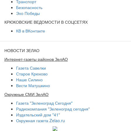
Транспорт
Безопасность
Эхо Победы
КРЮКОВСКИЕ ВЕДОМОСТИ В СОЦСЕТЯХ
КВ в ВКонтакте
НОВОСТИ ЗЕЛАО
Интернет-газеты районов ЗелАО
Газета Савелки
Старое Крюково
Наше Силино
Вести Матушкино
Окружные СМИ ЗелАО
Газета "Зеленоград Сегодня"
Радиокомпания "Зеленоград сегодня"
Издательский дом "41"
Окружная газета Zelao.ru