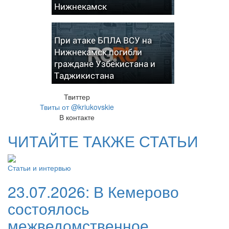
Нижнекамск
При атаке БПЛА ВСУ на
Нижнекамск погибли
граждане Узбекистана и
Таджикистана
Твиттер
Твиты от @kriukovskie
В контакте
ЧИТАЙТЕ ТАКЖЕ СТАТЬИ
Статьи и интервью
23.07.2026:
В Кемерово
состоялось
межведомственное