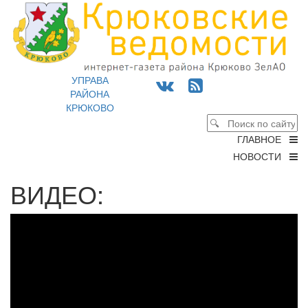
УПРАВА
РАЙОНА
КРЮКОВО
ГЛАВНОЕ
НОВОСТИ
ВИДЕО: