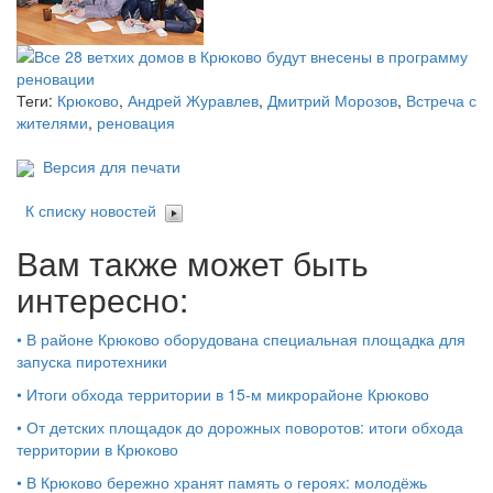
Теги:
Крюково
,
Андрей Журавлев
,
Дмитрий Морозов
,
Встреча с
жителями
,
реновация
Версия для печати
К списку новостей
Вам также может быть
интересно:
•
В районе Крюково оборудована специальная площадка для
запуска пиротехники
•
Итоги обхода территории в 15‑м микрорайоне Крюково
•
От детских площадок до дорожных поворотов: итоги обхода
территории в Крюково
•
В Крюково бережно хранят память о героях: молодёжь