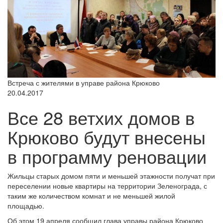
Встреча с жителями в управе района Крюково
20.04.2017
Все 28 ветхих домов в
Крюково будут внесены
в программу реновации
Жильцы старых домом пяти и меньшей этажности получат при
переселении новые квартиры на территории Зеленограда, с
таким же количеством комнат и не меньшей жилой
площадью.
Об этом 19 апреля сообщил глава управы района Крюково