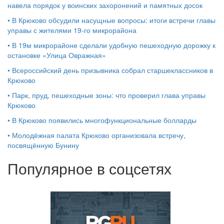
навела порядок у воинских захоронений и памятных досок
•
В Крюково обсудили насущные вопросы: итоги встречи главы
управы с жителями 19‑го микрорайона
•
В 19м микрорайоне сделали удобную пешеходную дорожку к
остановке «Улица Овражная»
•
Всероссийский день призывника собрал старшеклассников в
Крюково
•
Парк, пруд, пешеходные зоны: что проверил глава управы
Крюково
•
В Крюково появились многофункциональные болларды
•
Молодёжная палата Крюково организовала встречу,
посвящённую Бунину
Популярное в соцсетях