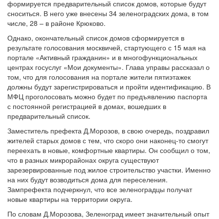
формируется предварительный список домов, которые будут
сноситься. В него уже внесены 34 зеленоградских дома, в том
числе, 28 – в районе Крюково.
Однако, окончательный список домов сформируется в
результате голосования москвичей, стартующего с 15 мая на
портале «Активный гражданин» и в многофункциональных
центрах госуслуг «Мои документы». Глава управы рассказал о
том, что для голосования на портале жители пятиэтажек
должны будут зарегистрироваться и пройти идентификацию. В
МФЦ проголосовать можно будет по предъявлению паспорта
с постоянной регистрацией в домах, вошедших в
предварительный список.
Заместитель префекта Д.Морозов, в свою очередь, поздравил
жителей старых домов с тем, что скоро они наконец-то смогут
переехать в новые, комфортные квартиры. Он сообщил о том,
что в разных микрорайонах округа существуют
зарезервированные под жилое строительство участки. Именно
на них будут возводиться дома для переселения.
Зампрефекта подчеркнул, что все зеленоградцы получат
новые квартиры на территории округа.
По словам Д.Морозова, Зеленоград имеет значительный опыт