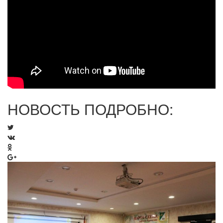
НОВОСТЬ ПОДРОБНО: