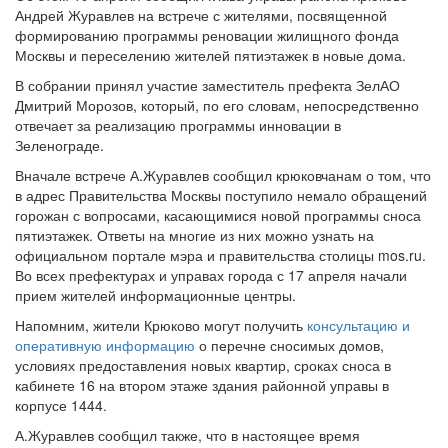
Андрей Журавлев на встрече с жителями, посвященной
формированию программы реновации жилищного фонда
Москвы и переселению жителей пятиэтажек в новые дома.
В собрании принял участие заместитель префекта ЗелАО
Дмитрий Морозов, который, по его словам, непосредственно
отвечает за реализацию программы инновации в
Зеленограде.
Вначале встрече А.Журавлев сообщил крюковчанам о том, что
в адрес Правительства Москвы поступило немало обращений
горожан с вопросами, касающимися новой программы сноса
пятиэтажек. Ответы на многие из них можно узнать на
официальном портале мэра и правительства столицы mos.ru.
Во всех префектурах и управах города с 17 апреля начали
прием жителей информационные центры.
Напомним, жители Крюково могут получить
консультацию и
оперативную информацию
о перечне сносимых домов,
условиях предоставления новых квартир, сроках сноса в
кабинете 16 на втором этаже здания районной управы в
корпусе 1444.
А.Журавлев сообщил также, что в настоящее время