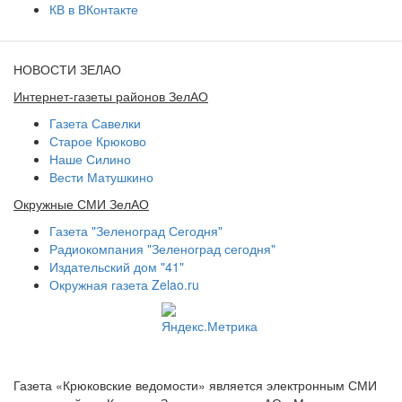
КВ в ВКонтакте
НОВОСТИ ЗЕЛАО
Интернет-газеты районов ЗелАО
Газета Савелки
Старое Крюково
Наше Силино
Вести Матушкино
Окружные СМИ ЗелАО
Газета "Зеленоград Сегодня"
Радиокомпания "Зеленоград сегодня"
Издательский дом "41"
Окружная газета Zelao.ru
Газета «Крюковские ведомости» является электронным СМИ