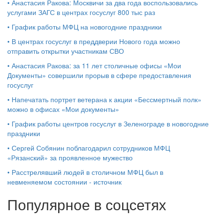
•
Анастасия Ракова: Москвичи за два года воспользовались
услугами ЗАГС в центрах госуслуг 800 тыс раз
•
График работы МФЦ на новогодние праздники
•
В центрах госуслуг в преддверии Нового года можно
отправить открытки участникам СВО
•
Анастасия Ракова: за 11 лет столичные офисы «Мои
Документы» совершили прорыв в сфере предоставления
госуслуг
•
Напечатать портрет ветерана к акции «Бессмертный полк»
можно в офисах «Мои документы»
•
График работы центров госуслуг в Зеленограде в новогодние
праздники
•
Сергей Собянин поблагодарил сотрудников МФЦ
«Рязанский» за проявленное мужество
•
Расстрелявший людей в столичном МФЦ был в
невменяемом состоянии - источник
Популярное в соцсетях