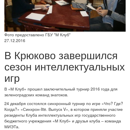
Фото предоставлено ГБУ "М Клуб"
27.12.2016
В Крюково завершился
сезон интеллектуальных
игр
В «М Клуб» прошел заключительный турнир 2016 года для
зеленоградских команд знатоков.
24 декабря состоялся синхронный турнир по игре «Что? Где?
Когда?» «Синхрон-lite. Выпуск V», в котором приняли участие
резиденты Клуба интеллектуальных игр государственного
бюджетного учреждения «М Клуб» и друзья клуба – команда
МИЭТа.