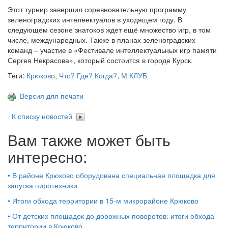
Этот турнир завершил соревновательную программу
зеленоградских интелеектуалов в уходящем году. В
следующем сезоне знатоков ждет ещё множество игр, в том
числе, международных. Также в планах зеленоградских
команд – участие в «Фестивале интеллектуальных игр памяти
Сергея Некрасова», который состоится в городе Курск.
Теги:
Крюково
,
Что? Где? Когда?
,
М КЛУБ
Версия для печати
К списку новостей
Вам также может быть
интересно:
•
В районе Крюково оборудована специальная площадка для
запуска пиротехники
•
Итоги обхода территории в 15‑м микрорайоне Крюково
•
От детских площадок до дорожных поворотов: итоги обхода
территории в Крюково