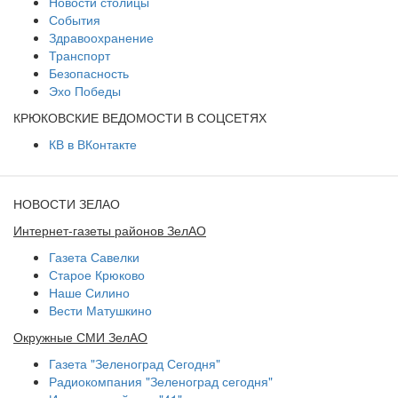
Новости столицы
События
Здравоохранение
Транспорт
Безопасность
Эхо Победы
КРЮКОВСКИЕ ВЕДОМОСТИ В СОЦСЕТЯХ
КВ в ВКонтакте
НОВОСТИ ЗЕЛАО
Интернет-газеты районов ЗелАО
Газета Савелки
Старое Крюково
Наше Силино
Вести Матушкино
Окружные СМИ ЗелАО
Газета "Зеленоград Сегодня"
Радиокомпания "Зеленоград сегодня"