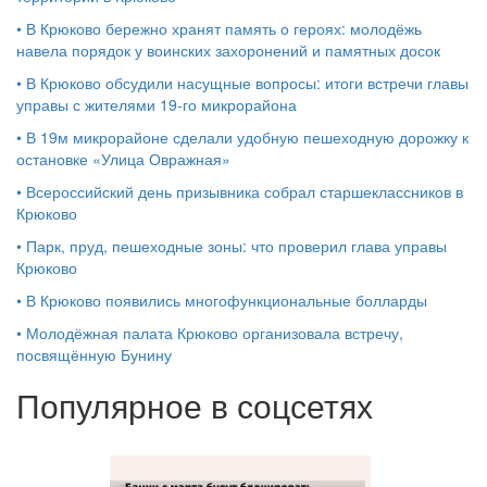
•
В Крюково бережно хранят память о героях: молодёжь
навела порядок у воинских захоронений и памятных досок
•
В Крюково обсудили насущные вопросы: итоги встречи главы
управы с жителями 19‑го микрорайона
•
В 19м микрорайоне сделали удобную пешеходную дорожку к
остановке «Улица Овражная»
•
Всероссийский день призывника собрал старшеклассников в
Крюково
•
Парк, пруд, пешеходные зоны: что проверил глава управы
Крюково
•
В Крюково появились многофункциональные болларды
•
Молодёжная палата Крюково организовала встречу,
посвящённую Бунину
Популярное в соцсетях