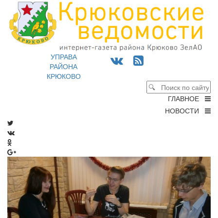
УПРАВА
РАЙОНА
КРЮКОВО
ГЛАВНОЕ
НОВОСТИ