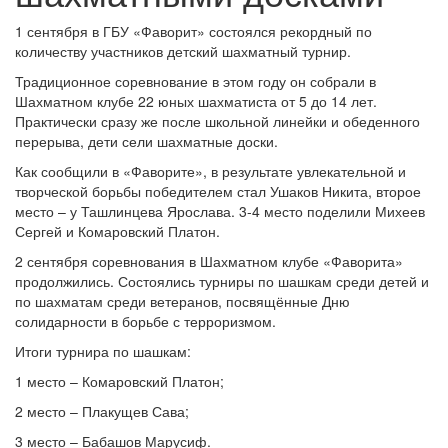
1 сентября в ГБУ «Фаворит» состоялся рекордный по
количеству участников детский шахматный турнир.
Традиционное соревнование в этом году он собрали в
Шахматном клубе 22 юных шахматиста от 5 до 14 лет.
Практически сразу же после школьной линейки и обеденного
перерыва, дети сели шахматные доски.
Как сообщили в «Фаворите», в результате увлекательной и
творческой борьбы победителем стал Ушаков Никита, второе
место – у Ташлинцева Ярослава. 3-4 место поделили Михеев
Сергей и Комаровский Платон.
2 сентября соревнования в Шахматном клубе «Фаворита»
продолжились. Состоялись турниры по шашкам среди детей и
по шахматам среди ветеранов, посвящённые Дню
солидарности в борьбе с терроризмом.
Итоги турнира по шашкам:
1 место – Комаровский Платон;
2 место – Плакущев Сава;
3 место – Бабашов Марусиф.