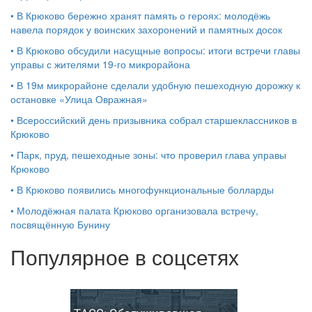
•
В Крюково бережно хранят память о героях: молодёжь
навела порядок у воинских захоронений и памятных досок
•
В Крюково обсудили насущные вопросы: итоги встречи главы
управы с жителями 19‑го микрорайона
•
В 19м микрорайоне сделали удобную пешеходную дорожку к
остановке «Улица Овражная»
•
Всероссийский день призывника собрал старшеклассников в
Крюково
•
Парк, пруд, пешеходные зоны: что проверил глава управы
Крюково
•
В Крюково появились многофункциональные болларды
•
Молодёжная палата Крюково организовала встречу,
посвящённую Бунину
Популярное в соцсетях