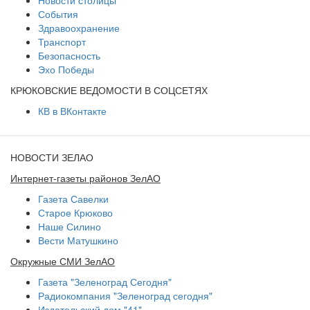
События
Здравоохранение
Транспорт
Безопасность
Эхо Победы
КРЮКОВСКИЕ ВЕДОМОСТИ В СОЦСЕТЯХ
КВ в ВКонтакте
НОВОСТИ ЗЕЛАО
Интернет-газеты районов ЗелАО
Газета Савелки
Старое Крюково
Наше Силино
Вести Матушкино
Окружные СМИ ЗелАО
Газета "Зеленоград Сегодня"
Радиокомпания "Зеленоград сегодня"
Издательский дом "41"