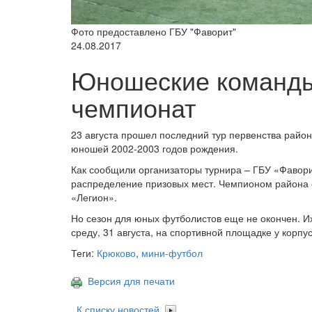
Фото предоставлено ГБУ "Фаворит"
24.08.2017
Юношеские команды
чемпионат
23 августа прошел последний тур первенства райо
юношей 2002-2003 годов рождения.
Как сообщили организаторы турнира – ГБУ «Фаворит
распределение призовых мест. Чемпионом района с
«Легион».
Но сезон для юных футболистов еще не окончен. И
среду, 31 августа, на спортивной площадке у корпу
Теги:
Крюково
,
мини-футбол
Версия для печати
К списку новостей