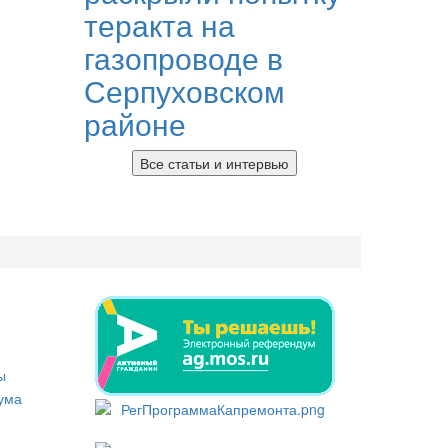
теракта на
газопроводе в
Серпуховском
районе
Все статьи и интервью