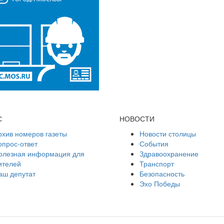
С
НОВОСТИ
рхив номеров газеты
Новости столицы
опрос-ответ
События
олезная информация для
Здравоохранение
ителей
Транспорт
аш депутат
Безопасность
Эхо Победы