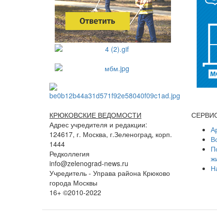
КРЮКОВСКИЕ ВЕДОМОСТИ
СЕРВИ
Адрес учредителя и редакции:
А
124617, г. Москва, г.Зеленоград, корп.
В
1444
П
Редколлегия
ж
info@zelenograd-news.ru
Н
Учредитель - Управа района Крюково
города Москвы
16+ ©2010-2022