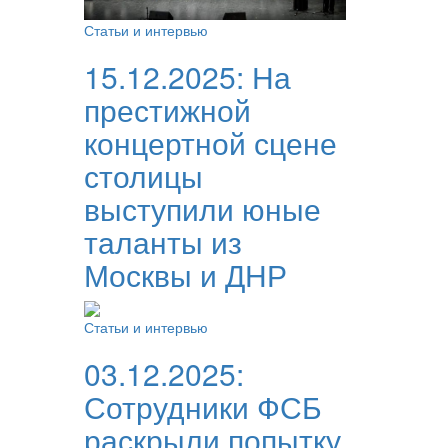
Статьи и интервью
15.12.2025:
На
престижной
концертной сцене
столицы
выступили юные
таланты из
Москвы и ДНР
Статьи и интервью
03.12.2025:
Сотрудники ФСБ
раскрыли попытку