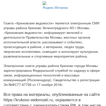
Газета «Крюковские ведомости» является электронным СМИ
управы района Крюково Зеленоградского АО г.Москвы.
«Крюковские ведомости» информирует жителей о
деятельности Правительства Москвы, местных органов
исполнительной власти, рассказывает о событиях,
происходящих в районе, о ветеранах, людях труда,
творческих коллективах, освещает и анонсирует культурные,
развлекательные и спортивные мероприятия района.
Электронная газета управы района Крюково города Москвы
зарегистрирована Федеральной службой по надзору в сфере
связи, информационных технологий и массовых
коммуникаций (Роскомнадзор). Свидетельство о регистрации
Эл №ФС77-67726 от 17 ноября 2016г.
Все права на материалы, опубликованные на сайте
https://krukovo-vedomosti.ru, охраняются в
соответствии с законодательством РФ, в том числе