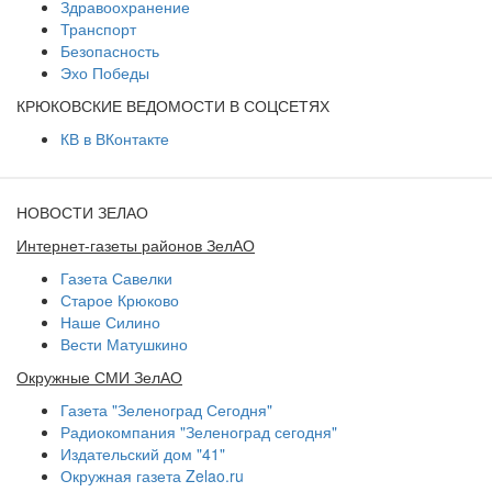
Здравоохранение
Транспорт
Безопасность
Эхо Победы
КРЮКОВСКИЕ ВЕДОМОСТИ В СОЦСЕТЯХ
КВ в ВКонтакте
НОВОСТИ ЗЕЛАО
Интернет-газеты районов ЗелАО
Газета Савелки
Старое Крюково
Наше Силино
Вести Матушкино
Окружные СМИ ЗелАО
Газета "Зеленоград Сегодня"
Радиокомпания "Зеленоград сегодня"
Издательский дом "41"
Окружная газета Zelao.ru