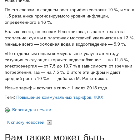
Решетников.
По его словам, в среднем рост тарифов составит 10 %, и это в
1,5 раза ниже прогнозируемого уровня инфляции,
определенного в 16 %.
Больше всего, по словам Решетникова, вырастет плата за
отопление: суммы в платежках москвичей увеличатся на 13 %,
меньше всего — холодная вода и водоотведение — 5,9 %.
«По отдельным видам коммунальных услуг в этом году
ситуация следующая: горячее водоснабжение — на 11,5 %,
электроэнергия — от 7,5 до 13,7 % в зависимости от времени
потребления, газ — на 7,5 %. В итоге эти цифры и дают
средний рост в 10 %», — добавил М. Решетников.
Новые тарифы вступят в силу с 1 июля 2015 года.
Теги:
Повышение коммунальных тарифов
,
ЖКХ
Версия для печати
К списку новостей
Вам также может быть