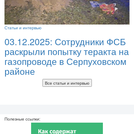
Статьи и интервью
03.12.2025:
Сотрудники ФСБ
раскрыли попытку теракта на
газопроводе в Серпуховском
районе
Все статьи и интервью
Полезные ссылки: