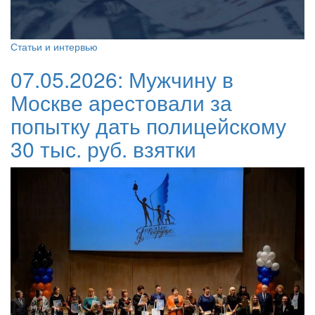
Статьи и интервью
07.05.2026:
Мужчину в
Москве арестовали за
попытку дать полицейскому
30 тыс. руб. взятки