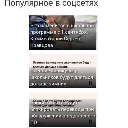
Популярное в соцсетях
Что изменится в школьной
программе с 1 сентября.
Комментарий Сергея
Кравцова
Осенние каникулы у
школьников будут длиться
дольше зимних
Банки с марта будут
блокировать переводы при
обнаружении вредоносного
ПО