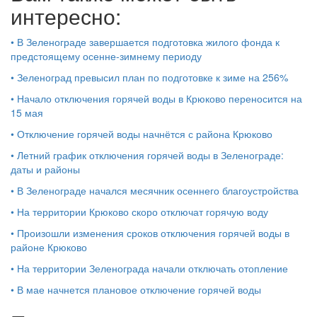
интересно:
•
В Зеленограде завершается подготовка жилого фонда к
предстоящему осенне-зимнему периоду
•
Зеленоград превысил план по подготовке к зиме на 256%
•
Начало отключения горячей воды в Крюково переносится на
15 мая
•
Отключение горячей воды начнётся с района Крюково
•
Летний график отключения горячей воды в Зеленограде:
даты и районы
•
В Зеленограде начался месячник осеннего благоустройства
•
На территории Крюково скоро отключат горячую воду
•
Произошли изменения сроков отключения горячей воды в
районе Крюково
•
На территории Зеленограда начали отключать отопление
•
В мае начнется плановое отключение горячей воды