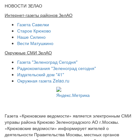
НОВОСТИ ЗЕЛАО
Интернет-газеты районов ЗелАО
Газета Савелки
Старое Крюково
Наше Силино
Вести Матушкино
Окружные СМИ ЗелАО
Газета "Зеленоград Сегодня"
Радиокомпания "Зеленоград сегодня"
Издательский дом "41"
Окружная газета Zelao.ru
Газета «Крюковские ведомости» является электронным СМИ
управы района Крюково Зеленоградского АО г.Москвы.
«Крюковские ведомости» информирует жителей о
деятельности Правительства Москвы, местных органов