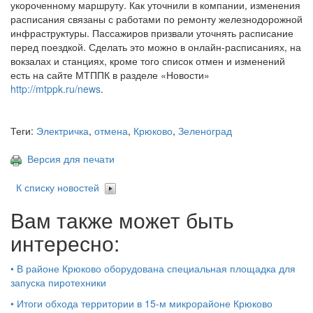
укороченному маршруту. Как уточнили в компании, изменения
расписания связаны с работами по ремонту железнодорожной
инфраструктуры. Пассажиров призвали уточнять расписание
перед поездкой. Сделать это можно в онлайн-расписаниях, на
вокзалах и станциях, кроме того список отмен и изменений
есть на сайте МТППК в разделе «Новости»
http://mtppk.ru/news
.
Теги:
Электричка
,
отмена
,
Крюково
,
Зеленоград
Версия для печати
К списку новостей
Вам также может быть
интересно:
•
В районе Крюково оборудована специальная площадка для
запуска пиротехники
•
Итоги обхода территории в 15‑м микрорайоне Крюково