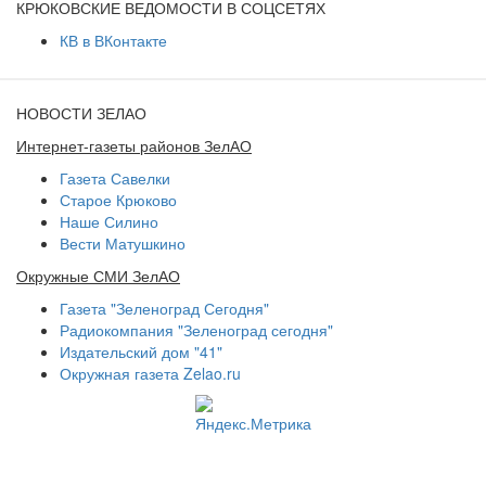
КРЮКОВСКИЕ ВЕДОМОСТИ В СОЦСЕТЯХ
КВ в ВКонтакте
НОВОСТИ ЗЕЛАО
Интернет-газеты районов ЗелАО
Газета Савелки
Старое Крюково
Наше Силино
Вести Матушкино
Окружные СМИ ЗелАО
Газета "Зеленоград Сегодня"
Радиокомпания "Зеленоград сегодня"
Издательский дом "41"
Окружная газета Zelao.ru