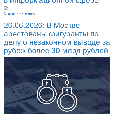
Статьи и интервью
26.06.2026:
В Москве
арестованы фигуранты по
делу о незаконном выводе за
рубеж более 30 млрд рублей