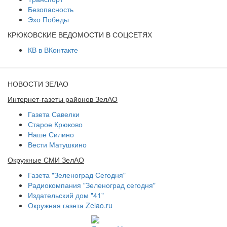
Безопасность
Эхо Победы
КРЮКОВСКИЕ ВЕДОМОСТИ В СОЦСЕТЯХ
КВ в ВКонтакте
НОВОСТИ ЗЕЛАО
Интернет-газеты районов ЗелАО
Газета Савелки
Старое Крюково
Наше Силино
Вести Матушкино
Окружные СМИ ЗелАО
Газета "Зеленоград Сегодня"
Радиокомпания "Зеленоград сегодня"
Издательский дом "41"
Окружная газета Zelao.ru