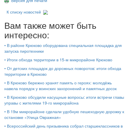
Версия для печати
К списку новостей
Вам также может быть
интересно:
•
В районе Крюково оборудована специальная площадка для
запуска пиротехники
•
Итоги обхода территории в 15‑м микрорайоне Крюково
•
От детских площадок до дорожных поворотов: итоги обхода
территории в Крюково
•
В Крюково бережно хранят память о героях: молодёжь
навела порядок у воинских захоронений и памятных досок
•
В Крюково обсудили насущные вопросы: итоги встречи главы
управы с жителями 19‑го микрорайона
•
В 19м микрорайоне сделали удобную пешеходную дорожку к
остановке «Улица Овражная»
•
Всероссийский день призывника собрал старшеклассников в