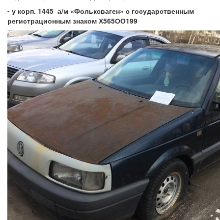
- у корп. 1445 а/м «Фольксваген» с государственным
регистрационным знаком Х565ОО199