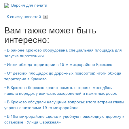
Версия для печати
К списку новостей
Вам также может быть
интересно:
•
В районе Крюково оборудована специальная площадка для
запуска пиротехники
•
Итоги обхода территории в 15‑м микрорайоне Крюково
•
От детских площадок до дорожных поворотов: итоги обхода
территории в Крюково
•
В Крюково бережно хранят память о героях: молодёжь
навела порядок у воинских захоронений и памятных досок
•
В Крюково обсудили насущные вопросы: итоги встречи главы
управы с жителями 19‑го микрорайона
•
В 19м микрорайоне сделали удобную пешеходную дорожку к
остановке «Улица Овражная»