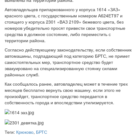
выявлены на территории района.
Автовладельцев припаркованного у корпуса 1614 «ЗАЗ»
красного цвета, с государственным номером А624ЕТ97 и
стоящего у корпуса 2301 «ВАЗ 2109» бежевого цвета, без
номеров убедительно просят привести свои транспортные
средства в должное состояние, либо переместить с
территории района.
Согласно действующему законодательству, если собственник
автомашины, подпадающий под категорию БРТС, не примет
самостоятельных мер, транспортное средство будет
эвакуировано на специализированную стоянку силами
районных служб.
Как сообщалось ранее, автовладелец может в течение трех
месяцев бесплатно вернуть свою машину. если этого не
произойдет, транспортное средство передается в
собственность города и впоследствии утилизируется.
Теги:
Крюково
,
БРТС