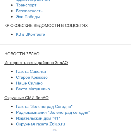
Транспорт
Безопасность
Эхо Победы
КРЮКОВСКИЕ ВЕДОМОСТИ В СОЦСЕТЯХ
КВ в ВКонтакте
НОВОСТИ ЗЕЛАО
Интернет-газеты районов ЗелАО
Газета Савелки
Старое Крюково
Наше Силино
Вести Матушкино
Окружные СМИ ЗелАО
Газета "Зеленоград Сегодня"
Радиокомпания "Зеленоград сегодня"
Издательский дом "41"
Окружная газета Zelao.ru