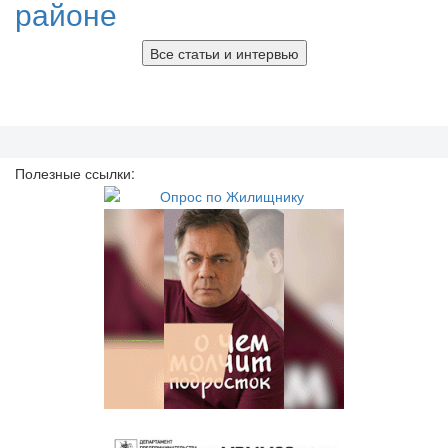
районе
Все статьи и интервью
Полезные ссылки: