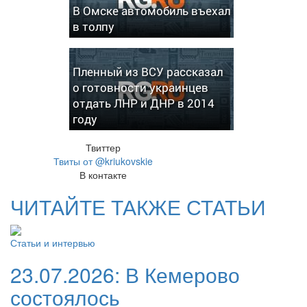
В Омске автомобиль въехал
в толпу
Пленный из ВСУ рассказал
о готовности украинцев
отдать ЛНР и ДНР в 2014
году
Твиттер
Твиты от @kriukovskie
В контакте
ЧИТАЙТЕ ТАКЖЕ СТАТЬИ
Статьи и интервью
23.07.2026:
В Кемерово
состоялось