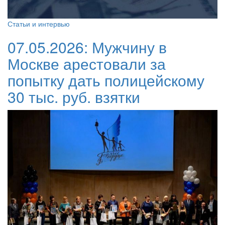
Статьи и интервью
07.05.2026:
Мужчину в
Москве арестовали за
попытку дать полицейскому
30 тыс. руб. взятки