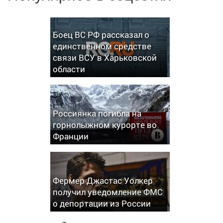
Боец ВС РФ рассказал о
единственном средстве
связи ВСУ в Харьковской
области
Россиянка погибла на
горнолыжном курорте во
Франции
Фермер Джастас Уолкер
получил уведомление ФМС
о депортации из России