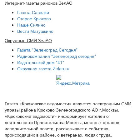
Интернет-газеты районов ЗелАО
Газета Савелки
Старое Крюково
Наше Силино
Вести Матушкино
Окружные СМИ ЗелАО
Газета "Зеленоград Сегодня"
Радиокомпания "Зеленоград сегодня"
Издательский дом "41"
Окружная газета Zelao.ru
Газета «Крюковские ведомости» является электронным СМИ
управы района Крюково Зеленоградского АО г.Москвы.
«Крюковские ведомости» информирует жителей о
деятельности Правительства Москвы, местных органов
исполнительной власти, рассказывает о событиях,
происходящих в районе, о ветеранах, людях труда,