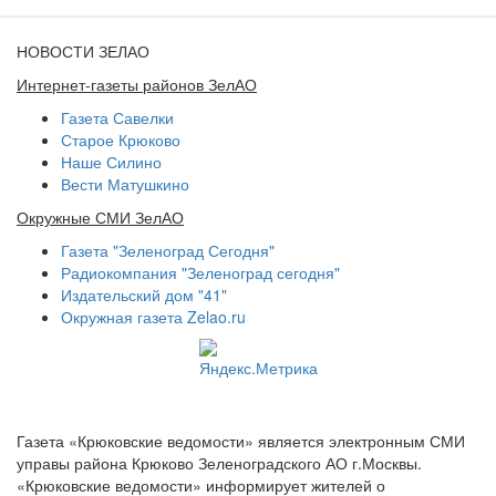
НОВОСТИ ЗЕЛАО
Интернет-газеты районов ЗелАО
Газета Савелки
Старое Крюково
Наше Силино
Вести Матушкино
Окружные СМИ ЗелАО
Газета "Зеленоград Сегодня"
Радиокомпания "Зеленоград сегодня"
Издательский дом "41"
Окружная газета Zelao.ru
Газета «Крюковские ведомости» является электронным СМИ
управы района Крюково Зеленоградского АО г.Москвы.
«Крюковские ведомости» информирует жителей о