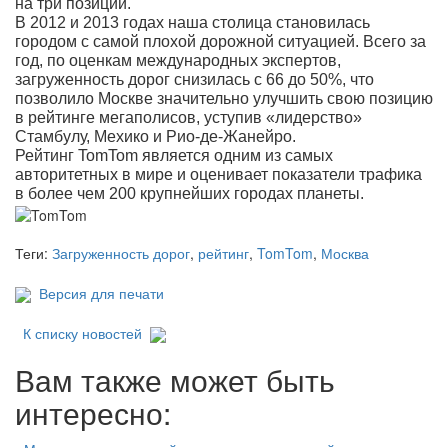
на три позиции.
В 2012 и 2013 годах наша столица становилась
городом с самой плохой дорожной ситуацией. Всего за
год, по оценкам международных экспертов,
загруженность дорог снизилась с 66 до 50%, что
позволило Москве значительно улучшить свою позицию
в рейтинге мегаполисов, уступив «лидерство»
Стамбулу, Мехико и Рио-де-Жанейро.
Рейтинг TomTom является одним из самых
авторитетных в мире и оценивает показатели трафика
в более чем 200 крупнейших городах планеты.
Теги:
Загруженность дорог
,
рейтинг
,
TomTom
,
Москва
Версия для печати
К списку новостей
Вам также может быть
интересно: