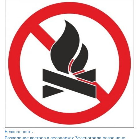
Безопасность
Разведение костров в лесопарках Зеленограда разрешено