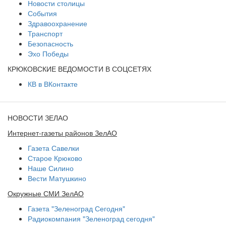
Новости столицы
События
Здравоохранение
Транспорт
Безопасность
Эхо Победы
КРЮКОВСКИЕ ВЕДОМОСТИ В СОЦСЕТЯХ
КВ в ВКонтакте
НОВОСТИ ЗЕЛАО
Интернет-газеты районов ЗелАО
Газета Савелки
Старое Крюково
Наше Силино
Вести Матушкино
Окружные СМИ ЗелАО
Газета "Зеленоград Сегодня"
Радиокомпания "Зеленоград сегодня"