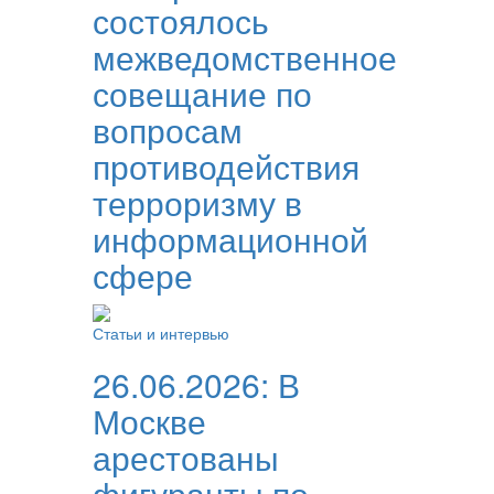
состоялось
межведомственное
совещание по
вопросам
противодействия
терроризму в
информационной
сфере
Статьи и интервью
26.06.2026:
В
Москве
арестованы
фигуранты по