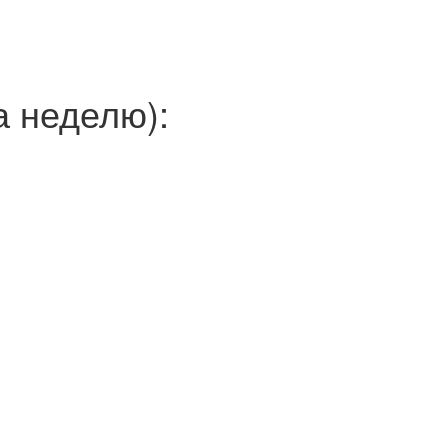
 неделю):