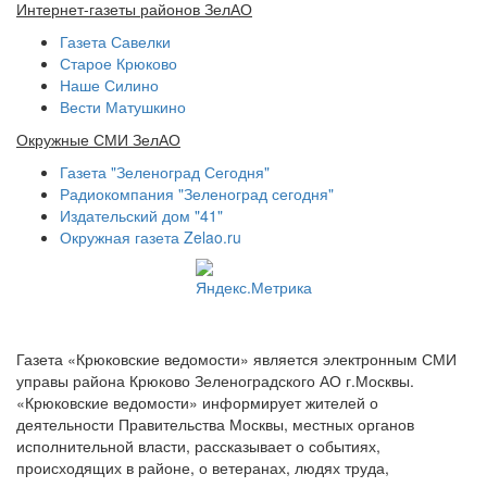
Интернет-газеты районов ЗелАО
Газета Савелки
Старое Крюково
Наше Силино
Вести Матушкино
Окружные СМИ ЗелАО
Газета "Зеленоград Сегодня"
Радиокомпания "Зеленоград сегодня"
Издательский дом "41"
Окружная газета Zelao.ru
Газета «Крюковские ведомости» является электронным СМИ
управы района Крюково Зеленоградского АО г.Москвы.
«Крюковские ведомости» информирует жителей о
деятельности Правительства Москвы, местных органов
исполнительной власти, рассказывает о событиях,
происходящих в районе, о ветеранах, людях труда,