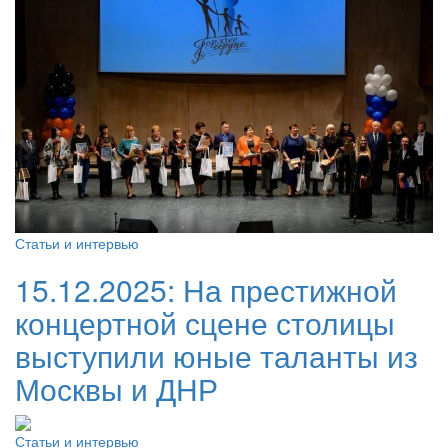
Статьи и интервью
15.12.2025:
На престижной
концертной сцене столицы
выступили юные таланты из
Москвы и ДНР
Статьи и интервью