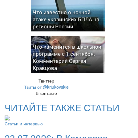
Что известно о ночной
атаке украинских БПЛА на
регионы России
Что изменится в школьной
программе с 1 сентября.
Комментарий Сергея
Кравцова
Твиттер
Твиты от @kriukovskie
В контакте
ЧИТАЙТЕ ТАКЖЕ СТАТЬИ
Статьи и интервью
23.07.2026:
В Кемерово