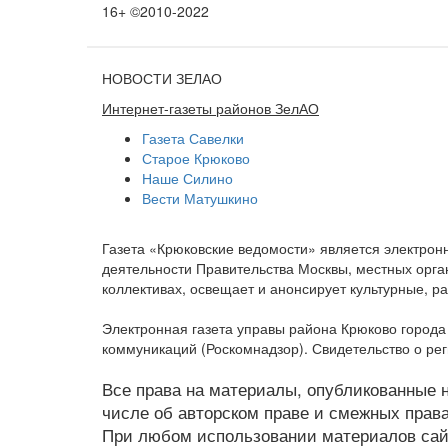
16+ ©2010-2022
НОВОСТИ ЗЕЛАО
Интернет-газеты районов ЗелАО
Газета Савелки
Старое Крюково
Наше Силино
Вести Матушкино
Газета «Крюковские ведомости» является электро
деятельности Правительства Москвы, местных орган
коллективах, освещает и анонсирует культурные, 
Электронная газета управы района Крюково город
коммуникаций (Роскомнадзор). Свидетельство о ре
Все права на материалы, опубликованные на
числе об авторском праве и смежных права
При любом использовании материалов сайт