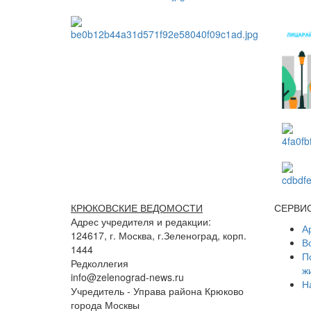
КРЮКОВСКИЕ ВЕДОМОСТИ
СЕРВИ
Адрес учредителя и редакции:
А
124617, г. Москва, г.Зеленоград, корп.
В
1444
П
Редколлегия
ж
info@zelenograd-news.ru
Н
Учредитель - Управа района Крюково
города Москвы