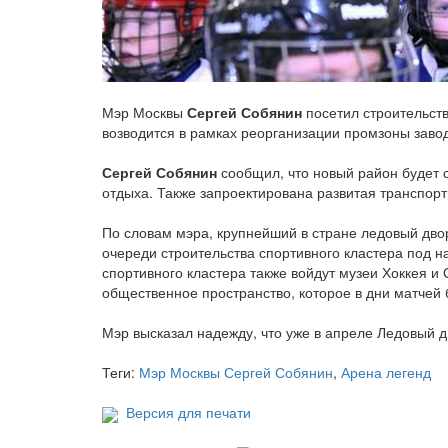
Мэр Москвы
Сергей Собянин
посетил строительств
возводится в рамках реорганизации промзоны завод
Сергей Собянин
сообщил, что новый район будет с
отдыха. Также запроектирована развитая транспорт
По словам мэра, крупнейший в стране ледовый дво
очереди строительства спортивного кластера под н
спортивного кластера также войдут музеи Хоккея и
общественное пространство, которое в дни матчей 
Мэр высказал надежду, что уже в апреле Ледовый 
Теги:
Мэр Москвы Сергей Собянин
,
Арена легенд
Версия для печати