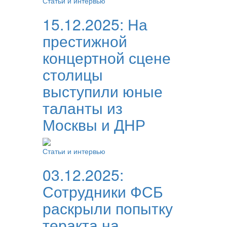
Статьи и интервью
15.12.2025:
На
престижной
концертной сцене
столицы
выступили юные
таланты из
Москвы и ДНР
Статьи и интервью
03.12.2025:
Сотрудники ФСБ
раскрыли попытку
теракта на