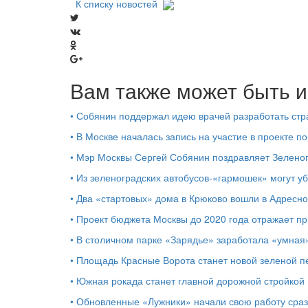
К списку новостей
Вам также может быть и
•
Собянин поддержал идею врачей разработать стр
•
В Москве началась запись на участие в проекте п
•
Мэр Москвы Сергей Собянин поздравляет Зелено
•
Из зеленоградских автобусов-«гармошек» могут уб
•
Два «стартовых» дома в Крюково вошли в Адресн
•
Проект бюджета Москвы до 2020 года отражает п
•
В столичном парке «Зарядье» заработала «умная
•
Площадь Красные Ворота станет новой зеленой п
•
Южная рокада станет главной дорожной стройкой
•
Обновленные «Лужники» начали свою работу сраз