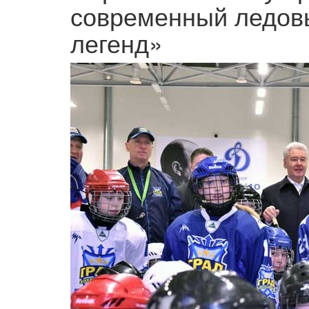
современный ледов
легенд»