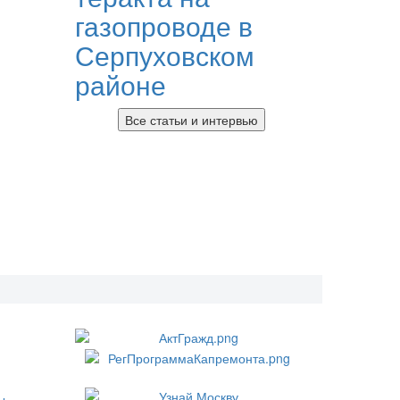
газопроводе в
Серпуховском
районе
Все статьи и интервью