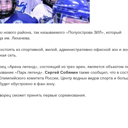
о нового района, так называемого «Полуострова ЗИЛ», который
а им. Лихачева.
остоять из спортивной, жилой, административно-офисной зон и зо
ная сеть.
рец «Арена легенд», состоящий из трех арен, является объектом п
азвание «Парк легенд».
Сергей Собянин
также сообщил, что в сос
 Олимпийского комитета России, Центр водных видов спорта и боль
будет обустроено в фан-зону.
дворец сможет принять первые соревнования.