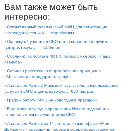
Вам также может быть
интересно:
•
Открыт первый флагманский МФЦ для регистрации
самоходной техники — Мэр Москвы
•
Справку об участии в СВО стало возможно получить в
центрах госуслуг — Собянин
•
Собянин: На портале mos.ru появился сервис «Наша
свадьба»
•
Собянин рассказал о формировании принципов
«Московского стандарта госуслуг»
•
Анастасия Ракова: Москвичи за два года воспользовались
услугами ЗАГС в центрах госуслуг 800 тыс раз
•
График работы МФЦ на новогодние праздники
•
В центрах госуслуг в преддверии Нового года можно
отправить открытки участникам СВО
•
Анастасия Ракова: за 11 лет столичные офисы «Мои
Документы» совершили прорыв в сфере предоставления