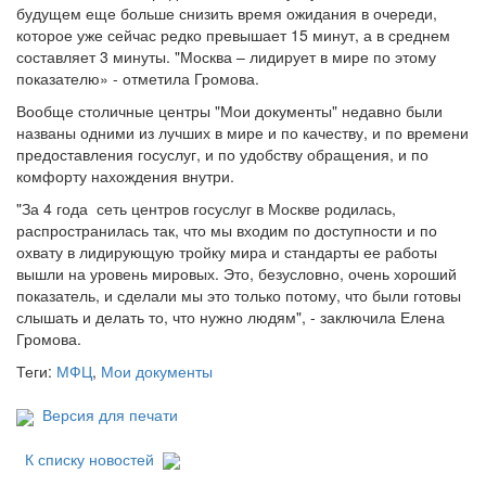
будущем еще больше снизить время ожидания в очереди,
которое уже сейчас редко превышает 15 минут, а в среднем
составляет 3 минуты. "Москва – лидирует в мире по этому
показателю» - отметила Громова.
Вообще столичные центры "Мои документы" недавно были
названы одними из лучших в мире и по качеству, и по времени
предоставления госуслуг, и по удобству обращения, и по
комфорту нахождения внутри.
"За 4 года сеть центров госуслуг в Москве родилась,
распространилась так, что мы входим по доступности и по
охвату в лидирующую тройку мира и стандарты ее работы
вышли на уровень мировых. Это, безусловно, очень хороший
показатель, и сделали мы это только потому, что были готовы
слышать и делать то, что нужно людям", - заключила Елена
Громова.
Теги:
МФЦ
,
Мои документы
Версия для печати
К списку новостей