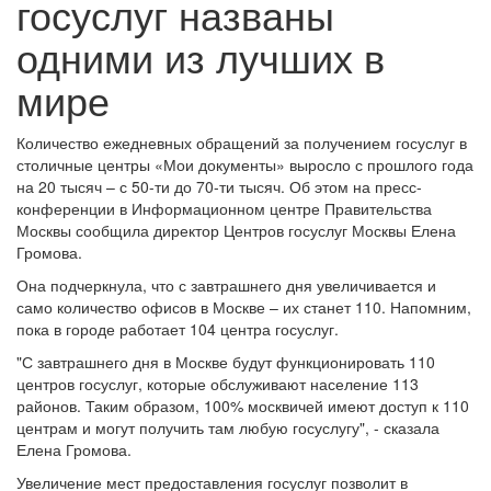
госуслуг названы
одними из лучших в
мире
Количество ежедневных обращений за получением госуслуг в
столичные центры «Мои документы» выросло с прошлого года
на 20 тысяч – с 50-ти до 70-ти тысяч. Об этом на пресс-
конференции в Информационном центре Правительства
Москвы сообщила директор Центров госуслуг Москвы Елена
Громова.
Она подчеркнула, что с завтрашнего дня увеличивается и
само количество офисов в Москве – их станет 110. Напомним,
пока в городе работает 104 центра госуслуг.
"С завтрашнего дня в Москве будут функционировать 110
центров госуслуг, которые обслуживают население 113
районов. Таким образом, 100% москвичей имеют доступ к 110
центрам и могут получить там любую госуслугу", - сказала
Елена Громова.
Увеличение мест предоставления госуслуг позволит в