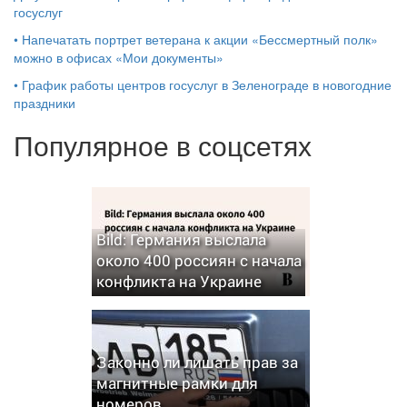
госуслуг
•
Напечатать портрет ветерана к акции «Бессмертный полк»
можно в офисах «Мои документы»
•
График работы центров госуслуг в Зеленограде в новогодние
праздники
Популярное в соцсетях
Bild: Германия выслала
около 400 россиян с начала
конфликта на Украине
Законно ли лишать прав за
магнитные рамки для
номеров