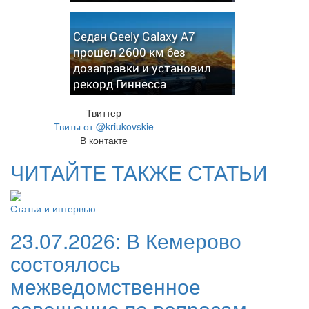
Седан Geely Galaxy A7
прошел 2600 км без
дозаправки и установил
рекорд Гиннесса
Твиттер
Твиты от @kriukovskie
В контакте
ЧИТАЙТЕ ТАКЖЕ СТАТЬИ
Статьи и интервью
23.07.2026:
В Кемерово
состоялось
межведомственное
совещание по вопросам