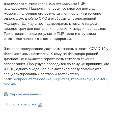
диагностики у горожанина возьмут мазок на ПЦР-
исследование. Пациента попросят оставаться дома до
момента получения его результата, он поступит в течение
одного-двух дней по СМС и отобразится в электронной
медкарте. Если диагноз подтвердится, к жителю на дом
приедет врач для назначения лечения и выдачи препаратов.
При отрицательном результате ПЦР-теста и отсутствии
симптомов человек считается здоровым.
Экспресс-тестирование даёт возможность выявить COVID-19 у
бессимптомных носителей. К тому же благодаря ранней
диагностике снижается вероятность тяжёлого течения
заболевания. Процедура проводится по тому же принципу, что
и ПЦР, однако в ходе неё биоматериал сразу помещают в
специализированный раствор и тест-систему.
Теги:
экспресс-тестирование
,
ПЦР-тест
,
коронавирус
,
ЕМИАС
,
Москва
Версия для печати
К списку новостей