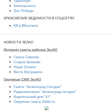
Транспорт
Безопасность
Эхо Победы
КРЮКОВСКИЕ ВЕДОМОСТИ В СОЦСЕТЯХ
КВ в ВКонтакте
НОВОСТИ ЗЕЛАО
Интернет-газеты районов ЗелАО
Газета Савелки
Старое Крюково
Наше Силино
Вести Матушкино
Окружные СМИ ЗелАО
Газета "Зеленоград Сегодня"
Радиокомпания "Зеленоград сегодня"
Издательский дом "41"
Окружная газета Zelao.ru