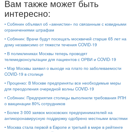
Вам также может быть
интересно:
•
Собянин объявил об «амнистии» по связанным с ковидными
ограничениями штрафам
•
Собянин: Врачи будут посещать москвичей старше 65 лет на
дому независимо от тяжести течения COVID-19
•
В поликлиниках Москвы теперь проводят
телемедконсультации для пациентов с ОРВИ и COVID-19
•
Мэр Москвы заявил о выходе на плато по заболеваемости
COVID-19 в столице
•
Проценко: В Москве предприняты все необходимые меры
для преодоления очередной волны COVID-19
•
Собянин: Предприятия столицы выполнили требования РПН
о вакцинации 80% сотрудников
•
Более 3 000 заявок московских предпринимателей на
антикоронавирусную поддержку одобрено местными властями
•
Москва стала первой в Европе и третьей в мире в рейтинге