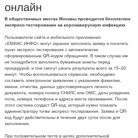
онлайн
В общественных местах Москвы проводится бесплатное
экспресс-тестирование на коронавирусную инфекцию.
Пользователи сайта и мобильного приложения
«ЕМИАС.ИНФО» могут заранее заполнить заявку и посетить
пункт экспресс-тестирования с автоматически
сформированным QR-кодом обращения. В таком случае им
не понадобится заполнять бумажные анкеты перед
процедурой, и они смогут узнать результаты всего за 15–20
минут. Чтобы воспользоваться сервисом, необходимо
составить электронное заявление с указанием фамилии,
имени, отчества, данных удостоверяющего личность
документа, номера полиса СНИЛС или ОМС, даты рождения,
пола, номера телефона и адреса места проживания. После
этого система создаст QR-код, который нужно показать
администратору точки экспресс-тестирования. Заявка и QR-
код будут действительны в течение двух суток после для
заполнения.
При положительном тесте в целях дополнительной