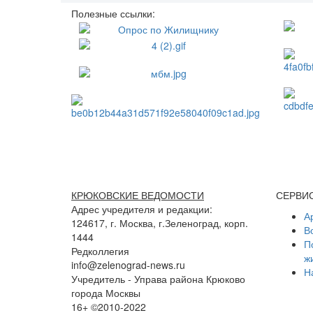
Полезные ссылки:
КРЮКОВСКИЕ ВЕДОМОСТИ
СЕРВИ
Адрес учредителя и редакции:
А
124617, г. Москва, г.Зеленоград, корп.
В
1444
П
Редколлегия
ж
info@zelenograd-news.ru
Н
Учредитель - Управа района Крюково
города Москвы
16+ ©2010-2022