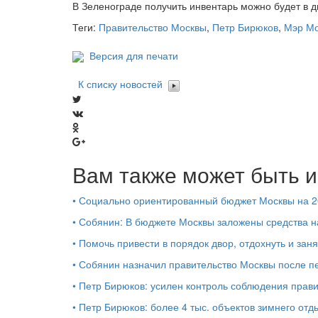
В Зеленограде получить инвентарь можно будет в 
Теги:
Правительство Москвы
,
Петр Бирюков
,
Мэр Мо
Версия для печати
К списку новостей
Вам также может быть и
•
Социально ориентированный бюджет Москвы на 2
•
Собянин: В бюджете Москвы заложены средства н
•
Помочь привести в порядок двор, отдохнуть и зан
•
Собянин назначил правительство Москвы после п
•
Петр Бирюков: усилен контроль соблюдения прави
•
Петр Бирюков: более 4 тыс. объектов зимнего отд