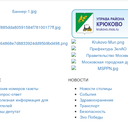
С
НОВОСТИ
рхив номеров газеты
Новости столицы
опрос-ответ
События
олезная информация для
Здравоохранение
ителей
Транспорт
аш депутат
Безопасность
Эхо Победы