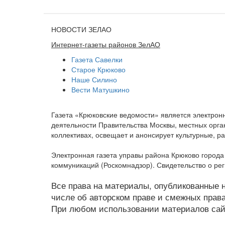
НОВОСТИ ЗЕЛАО
Интернет-газеты районов ЗелАО
Газета Савелки
Старое Крюково
Наше Силино
Вести Матушкино
Газета «Крюковские ведомости» является электро
деятельности Правительства Москвы, местных орган
коллективах, освещает и анонсирует культурные, 
Электронная газета управы района Крюково город
коммуникаций (Роскомнадзор). Свидетельство о ре
Все права на материалы, опубликованные на
числе об авторском праве и смежных права
При любом использовании материалов сайт