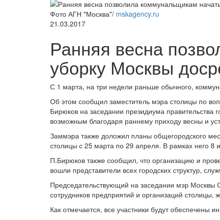
Фото АГН "Москва"/
mskagency.ru
21.03.2017
Ранняя весна позво
уборку Москвы доср
С 1 марта, на три недели раньше обычного, комму
Об этом сообщил заместитель мэра столицы по воп
Бирюков на заседании президиума правительства го
возможным благодаря раннему приходу весны и ус
Заммэра также доложил планы общегородского месяч
столицы с 25 марта по 29 апреля. В рамках него 8
П.Бирюков также сообщил, что организацию и пров
вошли представители всех городских структур, служ
Председательствующий на заседании мэр Москвы Се
сотрудников предприятий и организаций столицы, ж
Как отмечается, все участники будут обеспечены 