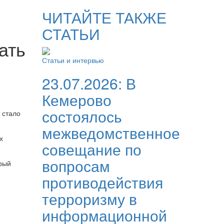
ЧИТАЙТЕ ТАКЖЕ
СТАТЬИ
ать
Статьи и интервью
23.07.2026:
В
Кемерово
состоялось
 стало
межведомственное
х
совещание по
вопросам
орый
противодействия
терроризму в
информационной