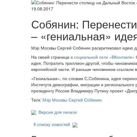
19.08.2017
Собянин: Перенести
– «гениальная» иде
Мэр Москвы Сергей Собянин раскритиковал идею д
На своей странице
в социальной сети «ВКонтакте»
С
идея. Потратить триллион-другой, чтобы чиновнико
европейской части. И раньше чиновников ссылали в
«Гениальная», по словам С.Собянина, идея перен
Института демографии, миграции и регионального
президенту России Владимиру Путину проект «Докт
Теги:
Мэр Москвы Сергей Собянин
Версия для печати
К списку новостей