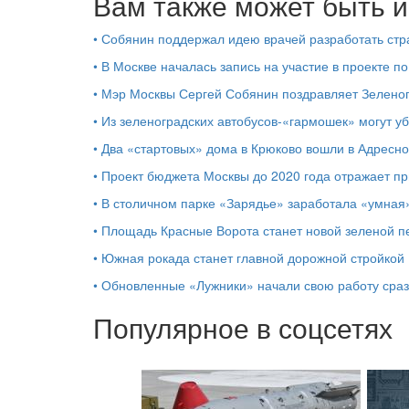
Вам также может быть и
•
Собянин поддержал идею врачей разработать стр
•
В Москве началась запись на участие в проекте п
•
Мэр Москвы Сергей Собянин поздравляет Зелено
•
Из зеленоградских автобусов-«гармошек» могут уб
•
Два «стартовых» дома в Крюково вошли в Адресн
•
Проект бюджета Москвы до 2020 года отражает п
•
В столичном парке «Зарядье» заработала «умная
•
Площадь Красные Ворота станет новой зеленой п
•
Южная рокада станет главной дорожной стройкой
•
Обновленные «Лужники» начали свою работу сраз
Популярное в соцсетях