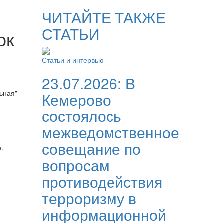
ЧИТАЙТЕ ТАКЖЕ
СТАТЬИ
ок
Статьи и интервью
23.07.2026:
В
ьная"
Кемерово
состоялось
межведомственное
совещание по
.
вопросам
противодействия
терроризму в
информационной