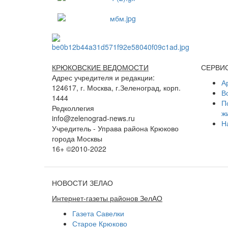
КРЮКОВСКИЕ ВЕДОМОСТИ
СЕРВИ
Адрес учредителя и редакции:
А
124617, г. Москва, г.Зеленоград, корп.
В
1444
П
Редколлегия
ж
info@zelenograd-news.ru
Н
Учредитель - Управа района Крюково
города Москвы
16+ ©2010-2022
НОВОСТИ ЗЕЛАО
Интернет-газеты районов ЗелАО
Газета Савелки
Старое Крюково