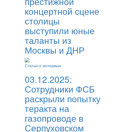
престижной
концертной сцене
столицы
выступили юные
таланты из
Москвы и ДНР
Статьи и интервью
03.12.2025:
Сотрудники ФСБ
раскрыли попытку
теракта на
газопроводе в
Серпуховском