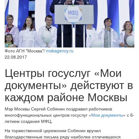
Фото АГН "Москва"/
mskagency.ru
22.08.2017
Центры госуслуг «Мои
документы» действуют в
каждом районе Москвы
Мэр Москвы Сергей Собянин поздравил работников
многофункциональных центров госуслуг «
Мои документы
» с 6-
летием создания МФЦ.
На торжественной церемонии Собянин вручил
благодарственные письма ряду наиболее отличившихся