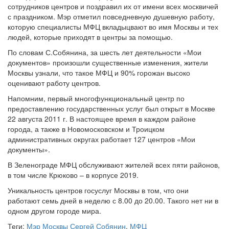
сотрудников центров и поздравил их от имени всех москвичей
с праздником. Мэр отметил повседневную душевную работу,
которую специалисты МФЦ вкладыцвают во имя Москвы и тех
людей, которые приходят в центры за помощью.
По словам С.Собянина, за шесть лет деятельности «Мои
документов» произошли существенные изменения, жители
Москвы узнали, что такое МФЦ и 90% горожан высоко
оценивают работу центров.
Напомним, первый многофункциональный центр по
предоставлению государственных услуг был открыт в Москве
22 августа 2011 г. В настоящее время в каждом районе
города, а также в Новомосковском и Троицком
административных округах работает 127 центров «Мои
документы».
В Зеленограде МФЦ обслуживают жителей всех пяти районов,
в том числе Крюково – в корпусе 2019.
Уникальность центров госуслуг Москвы в том, что они
работают семь дней в неделю с 8.00 до 20.00. Такого нет ни в
одном другом городе мира.
Теги:
Мэр Москвы Сергей Собянин
,
МФЦ