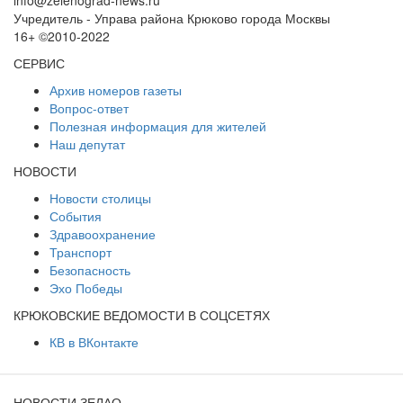
info@zelenograd-news.ru
Учредитель - Управа района Крюково города Москвы
16+ ©2010-2022
СЕРВИС
Архив номеров газеты
Вопрос-ответ
Полезная информация для жителей
Наш депутат
НОВОСТИ
Новости столицы
События
Здравоохранение
Транспорт
Безопасность
Эхо Победы
КРЮКОВСКИЕ ВЕДОМОСТИ В СОЦСЕТЯХ
КВ в ВКонтакте
НОВОСТИ ЗЕЛАО