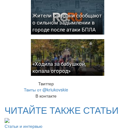
Жители Сызрани сообщают
о сильном задымлении в
городе после атаки БПЛА
«Ходила за бабушкой,
копала огород»
Твиттер
Твиты от @kriukovskie
В контакте
ЧИТАЙТЕ ТАКЖЕ СТАТЬИ
Статьи и интервью