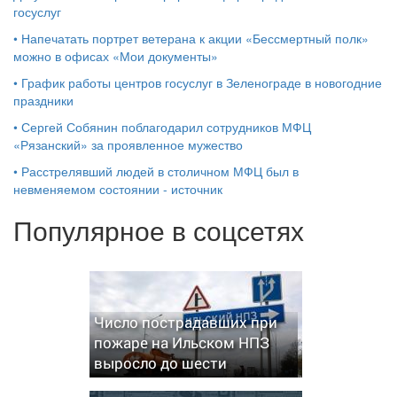
госуслуг
•
Напечатать портрет ветерана к акции «Бессмертный полк»
можно в офисах «Мои документы»
•
График работы центров госуслуг в Зеленограде в новогодние
праздники
•
Сергей Собянин поблагодарил сотрудников МФЦ
«Рязанский» за проявленное мужество
•
Расстрелявший людей в столичном МФЦ был в
невменяемом состоянии - источник
Популярное в соцсетях
Число пострадавших при
пожаре на Ильском НПЗ
выросло до шести