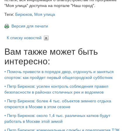
"Моя улица" доступна на портале "Наш город".
Теги:
Бирюков
,
Моя улица
Версия для печати
К списку новостей
Вам также может быть
интересно:
•
Помочь привести в порядок двор, отдохнуть и заняться
спортом: как пройдет первый общегородской субботник
•
Петр Бирюков: усилен контроль соблюдения правил
безопасности в районах столичных рек и водоемов
•
Петр Бирюков: более 4 тыс. объектов зимнего отдыха
откроются в Москве в этом сезоне
•
Петр Бирюков: около 1,4 тыс. различных катков будут
работать в Москве этой зимой
•
Петр Бирюков: коммунальные службы и предприятия ТЭК