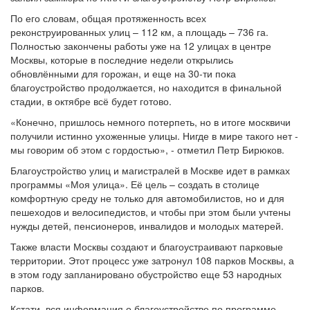
По его словам, общая протяженность всех
реконструированных улиц – 112 км, а площадь – 736 га.
Полностью закончены работы уже на 12 улицах в центре
Москвы, которые в последние недели открылись
обновлёнными для горожан, и еще на 30-ти пока
благоустройство продолжается, но находится в финальной
стадии, в октябре всё будет готово.
«Конечно, пришлось немного потерпеть, но в итоге москвичи
получили истинно ухоженные улицы. Нигде в мире такого нет -
мы говорим об этом с гордостью», - отметил Петр Бирюков.
Благоустройство улиц и магистралей в Москве идет в рамках
программы «Моя улица». Её цель – создать в столице
комфортную среду не только для автомобилистов, но и для
пешеходов и велосипедистов, и чтобы при этом были учтены
нужды детей, пенсионеров, инвалидов и молодых матерей.
Также власти Москвы создают и благоустраивают парковые
территории. Этот процесс уже затронул 108 парков Москвы, а
в этом году запланировано обустройство еще 53 народных
парков.
Кстати, вся информация о благоустройстве по программе