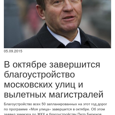
05.09.2015
В октябре завершится
благоустройство
московских улиц и
вылетных магистралей
Благоустройство всех 50 запланированных на этот год дорог
по программе «Моя улица» завершится в октябре. Об этом
заявил заммэра по ЖКХ и благоустройству Петр Бирюков.