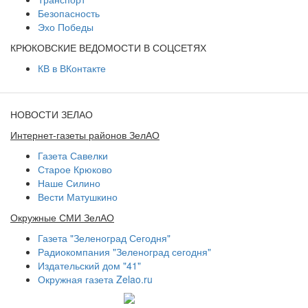
Безопасность
Эхо Победы
КРЮКОВСКИЕ ВЕДОМОСТИ В СОЦСЕТЯХ
КВ в ВКонтакте
НОВОСТИ ЗЕЛАО
Интернет-газеты районов ЗелАО
Газета Савелки
Старое Крюково
Наше Силино
Вести Матушкино
Окружные СМИ ЗелАО
Газета "Зеленоград Сегодня"
Радиокомпания "Зеленоград сегодня"
Издательский дом "41"
Окружная газета Zelao.ru