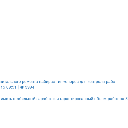
питального ремонта набирает инженеров для контроля работ
015 09:51 |
3994
 иметь стабильный заработок и гарантированный объем работ на 3
?