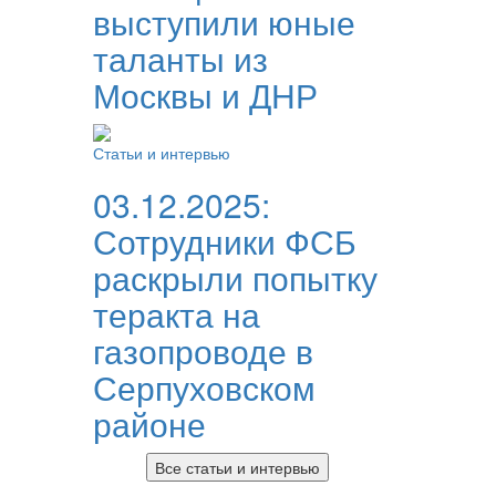
выступили юные
таланты из
Москвы и ДНР
Статьи и интервью
03.12.2025:
Сотрудники ФСБ
раскрыли попытку
теракта на
газопроводе в
Серпуховском
районе
Все статьи и интервью