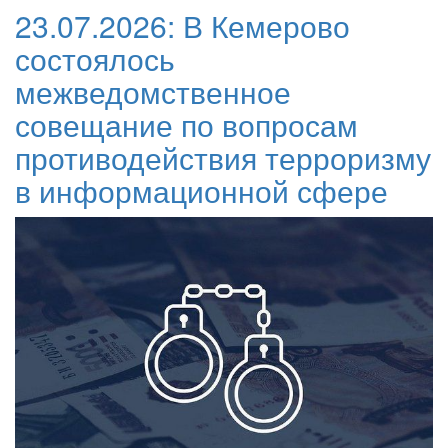
23.07.2026:
В Кемерово
состоялось
межведомственное
совещание по вопросам
противодействия терроризму
в информационной сфере