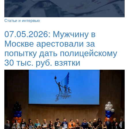
Статьи и интервью
07.05.2026:
Мужчину в
Москве арестовали за
попытку дать полицейскому
30 тыс. руб. взятки