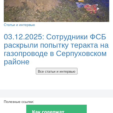
Статьи и интервью
03.12.2025:
Сотрудники ФСБ
раскрыли попытку теракта на
газопроводе в Серпуховском
районе
Все статьи и интервью
Полезные ссылки: