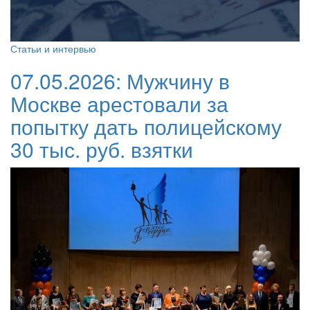
Статьи и интервью
07.05.2026:
Мужчину в
Москве арестовали за
попытку дать полицейскому
30 тыс. руб. взятки