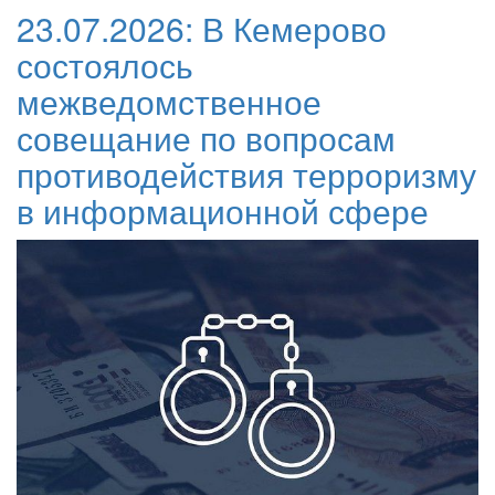
23.07.2026:
В Кемерово
состоялось
межведомственное
совещание по вопросам
противодействия терроризму
в информационной сфере