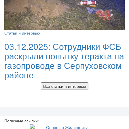
Статьи и интервью
03.12.2025:
Сотрудники ФСБ
раскрыли попытку теракта на
газопроводе в Серпуховском
районе
Все статьи и интервью
Полезные ссылки: