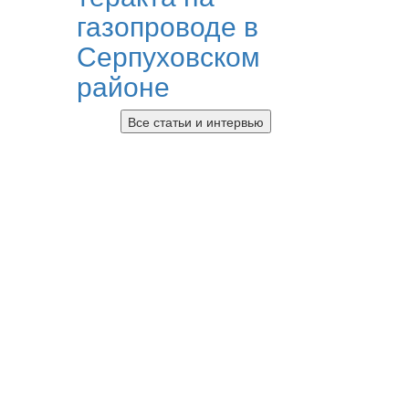
газопроводе в
Серпуховском
районе
Все статьи и интервью