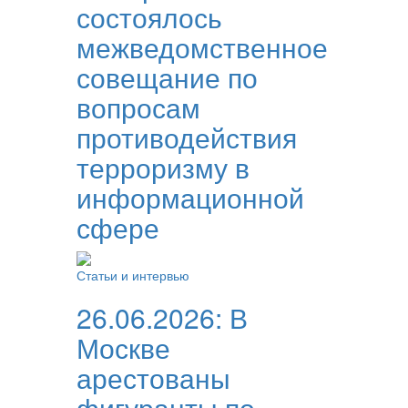
состоялось
межведомственное
совещание по
вопросам
противодействия
терроризму в
информационной
сфере
Статьи и интервью
26.06.2026:
В
Москве
арестованы
фигуранты по