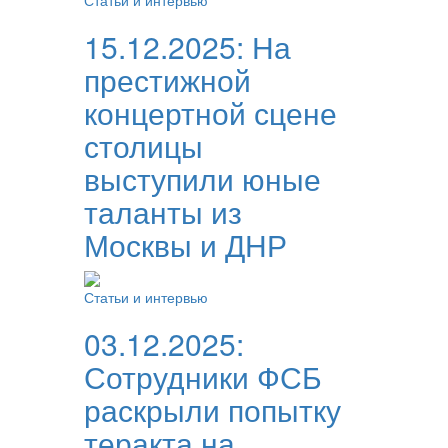
Статьи и интервью
15.12.2025:
На
престижной
концертной сцене
столицы
выступили юные
таланты из
Москвы и ДНР
Статьи и интервью
03.12.2025:
Сотрудники ФСБ
раскрыли попытку
теракта на