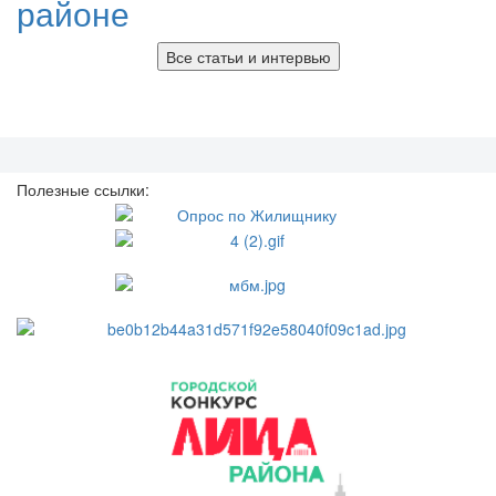
районе
Все статьи и интервью
Полезные ссылки: