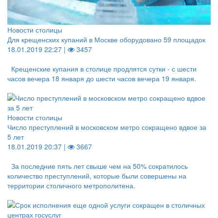
Новости столицы
Для крещенских купаний в Москве оборудовано 59 площадок
18.01.2019 22:27 |
3457
Крещенские купания в столице продлятся сутки - с шести
часов вечера 18 января до шести часов вечера 19 января.
Новости столицы
Число преступлений в московском метро сокращено вдвое за
5 лет
18.01.2019 20:37 |
3667
За последние пять лет свыше чем на 50% сократилось
количество преступлений, которые были совершены на
территории столичного метрополитена.