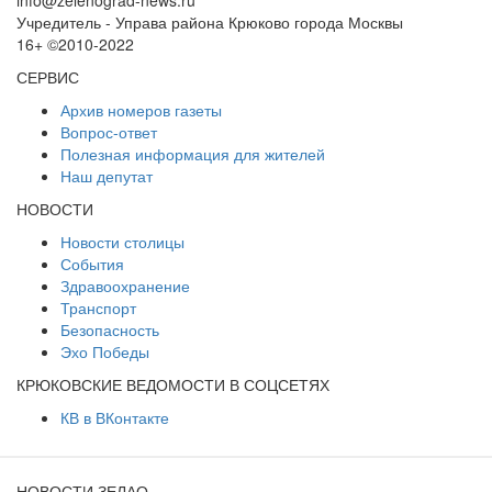
info@zelenograd-news.ru
Учредитель - Управа района Крюково города Москвы
16+ ©2010-2022
СЕРВИС
Архив номеров газеты
Вопрос-ответ
Полезная информация для жителей
Наш депутат
НОВОСТИ
Новости столицы
События
Здравоохранение
Транспорт
Безопасность
Эхо Победы
КРЮКОВСКИЕ ВЕДОМОСТИ В СОЦСЕТЯХ
КВ в ВКонтакте
НОВОСТИ ЗЕЛАО