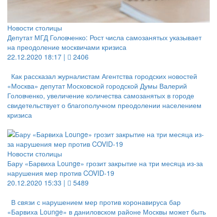
Новости столицы
Депутат МГД Головченко: Рост числа самозанятых указывает
на преодоление москвичами кризиса
22.12.2020 18:17 |
2406
Как рассказал журналистам Агентства городских новостей
«Москва» депутат Московской городской Думы Валерий
Головченко, увеличение количества самозанятых в городе
свидетельствует о благополучном преодолении населением
кризиса
Новости столицы
Бару «Барвиха Lounge» грозит закрытие на три месяца из-за
нарушения мер против COVID-19
20.12.2020 15:33 |
5489
В связи с нарушением мер против коронавируса бар
«Барвиха Lounge» в даниловском районе Москвы может быть