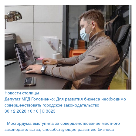
Новости столицы
Депутат МГД Головченко: Для развития бизнеса необходимо
совершенствовать городское законодательство
30.12.2020 10:10 |
3623
Мосгордума выступила за совершенствование местного
законодательства, способствующее развитию бизнеса