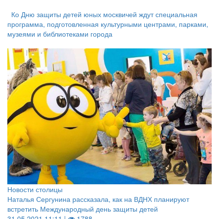
Ко Дню защиты детей юных москвичей ждут специальная
программа, подготовленная культурными центрами, парками,
музеями и библиотеками города
Новости столицы
Наталья Сергунина рассказала, как на ВДНХ планируют
встретить Международный день защиты детей
31.05.2021 11:11 |
1788