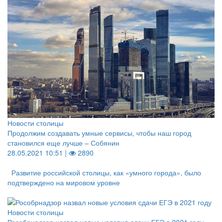
Новости столицы
Продолжим создавать умные сервисы, чтобы наш город
становился еще лучше – Собянин
28.05.2021 10:51 |
2890
Развитие российской столицы, как «умного города», было
подтверждено на мировом уровне
Новости столицы