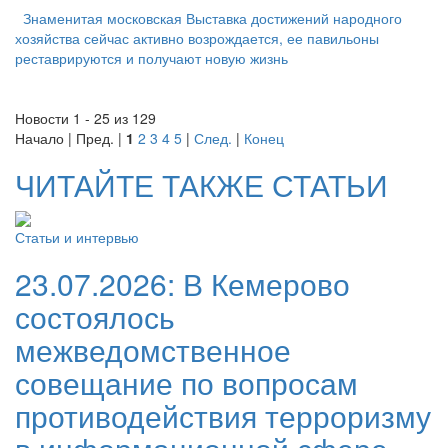
Знаменитая московская Выставка достижений народного
хозяйства сейчас активно возрождается, ее павильоны
реставрируются и получают новую жизнь
Новости 1 - 25 из 129
Начало | Пред. |
1
2
3
4
5
|
След.
|
Конец
ЧИТАЙТЕ ТАКЖЕ СТАТЬИ
Статьи и интервью
23.07.2026:
В Кемерово
состоялось
межведомственное
совещание по вопросам
противодействия терроризму