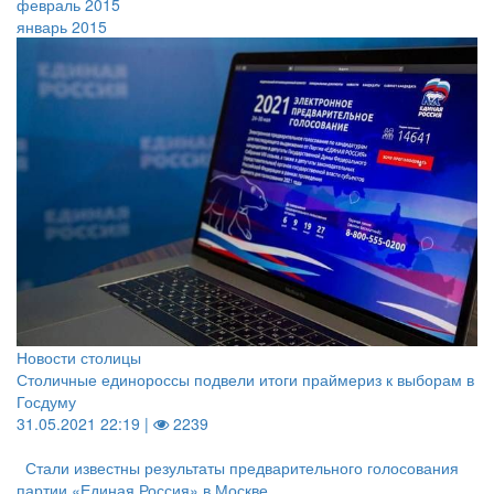
февраль 2015
январь 2015
Новости столицы
Столичные единороссы подвели итоги праймериз к выборам в
Госдуму
31.05.2021 22:19 |
2239
Стали известны результаты предварительного голосования
партии «Единая Россия» в Москве