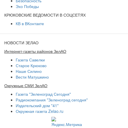
Безопасность
Эхо Победы
КРЮКОВСКИЕ ВЕДОМОСТИ В СОЦСЕТЯХ
КВ в ВКонтакте
НОВОСТИ ЗЕЛАО
Интернет-газеты районов ЗелАО
Газета Савелки
Старое Крюково
Наше Силино
Вести Матушкино
Окружные СМИ ЗелАО
Газета "Зеленоград Сегодня"
Радиокомпания "Зеленоград сегодня"
Издательский дом "41"
Окружная газета Zelao.ru