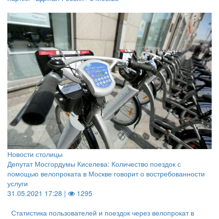
Новости столицы
Депутат Мосгордумы Киселева: Количество поездок с
помощью велопроката в Москве говорит о востребованности
услуги
31.05.2021 17:28 |
1295
Статистика пользователей и поездок через велопрокат в