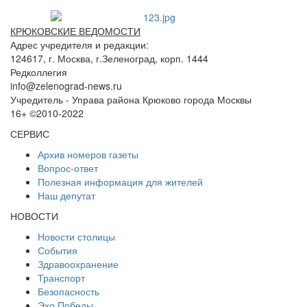
КРЮКОВСКИЕ ВЕДОМОСТИ
Адрес учредителя и редакции:
124617, г. Москва, г.Зеленоград, корп. 1444
Редколлегия
info@zelenograd-news.ru
Учредитель - Управа района Крюково города Москвы
16+ ©2010-2022
СЕРВИС
Архив номеров газеты
Вопрос-ответ
Полезная информация для жителей
Наш депутат
НОВОСТИ
Новости столицы
События
Здравоохранение
Транспорт
Безопасность
Эхо Победы