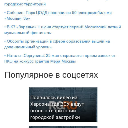
городских территорий
•
Собянин: Парк ЦОДД пополнился 50 электромобилями
«Москвич 3е»
•
В КЗ «Зарядье» 1 июня стартует первый Московский летний
музыкальный фестиваль
•
Обороты организаций в сфере образования вышли на
допандемийный уровень
•
Наталья Сергунина: 25 мая открывается прием заявок от
НКО на конкурс грантов Мэра Москвы
Популярное в соцсетях
Появилось видео из
Херсона, где ВСУ ведут
огонь с территории
городской застройки