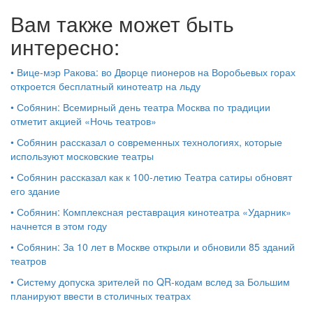
Вам также может быть
интересно:
•
Вице-мэр Ракова: во Дворце пионеров на Воробьевых горах
откроется бесплатный кинотеатр на льду
•
Собянин: Всемирный день театра Москва по традиции
отметит акцией «Ночь театров»
•
Собянин рассказал о современных технологиях, которые
используют московские театры
•
Собянин рассказал как к 100-летию Театра сатиры обновят
его здание
•
Собянин: Комплексная реставрация кинотеатра «Ударник»
начнется в этом году
•
Собянин: За 10 лет в Москве открыли и обновили 85 зданий
театров
•
Систему допуска зрителей по QR-кодам вслед за Большим
планируют ввести в столичных театрах