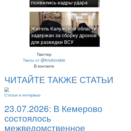
появились кадры удара
Житель Калужской области
задержан за сборку дронов
для разведки ВСУ
Твиттер
Твиты от @kriukovskie
В контакте
ЧИТАЙТЕ ТАКЖЕ СТАТЬИ
Статьи и интервью
23.07.2026:
В Кемерово
состоялось
межведомственное