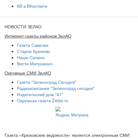
КВ в ВКонтакте
НОВОСТИ ЗЕЛАО
Интернет-газеты районов ЗелАО
Газета Савелки
Старое Крюково
Наше Силино
Вести Матушкино
Окружные СМИ ЗелАО
Газета "Зеленоград Сегодня"
Радиокомпания "Зеленоград сегодня"
Издательский дом "41"
Окружная газета Zelao.ru
Газета «Крюковские ведомости» является электронным СМИ