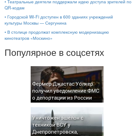
•
Театральные деятели поддержали идею доступа зрителей по
QR-кодам
•
Городской Wi-Fi доступен в 600 зданиях учреждений
культуры Москвы — Сергунина
•
В столице продолжат комплексную модернизацию
кинотеатров «Москино»
Популярное в соцсетях
Фермер Джастас Уолкер
получил уведомление ФМС
о депортации из России
Уничтожен эшелон с
техникой ВСУ у
Днепропетровска,