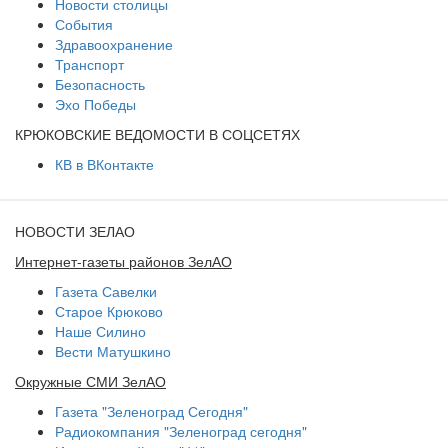
Новости столицы
События
Здравоохранение
Транспорт
Безопасность
Эхо Победы
КРЮКОВСКИЕ ВЕДОМОСТИ В СОЦСЕТЯХ
КВ в ВКонтакте
НОВОСТИ ЗЕЛАО
Интернет-газеты районов ЗелАО
Газета Савелки
Старое Крюково
Наше Силино
Вести Матушкино
Окружные СМИ ЗелАО
Газета "Зеленоград Сегодня"
Радиокомпания "Зеленоград сегодня"