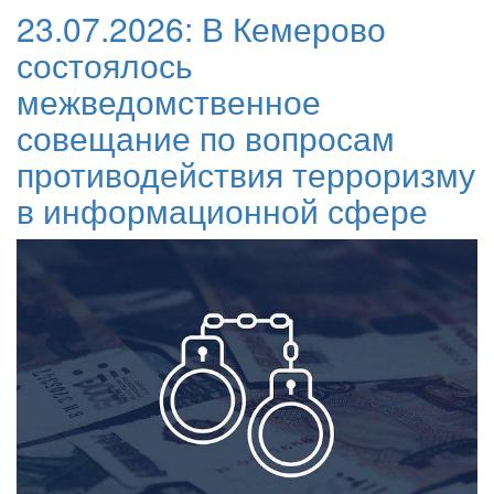
23.07.2026:
В Кемерово
состоялось
межведомственное
совещание по вопросам
противодействия терроризму
в информационной сфере