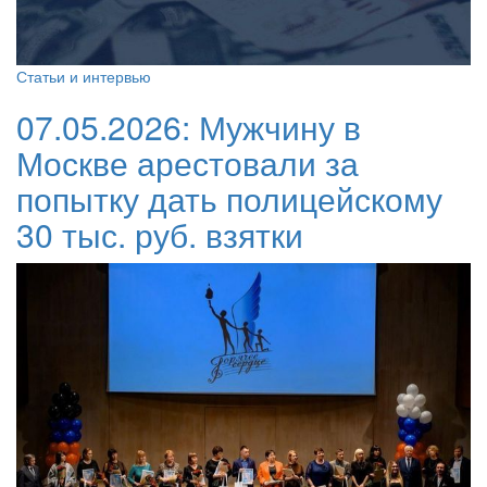
Статьи и интервью
07.05.2026:
Мужчину в
Москве арестовали за
попытку дать полицейскому
30 тыс. руб. взятки