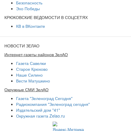
Безопасность
Эхо Победы
КРЮКОВСКИЕ ВЕДОМОСТИ В СОЦСЕТЯХ
КВ в ВКонтакте
НОВОСТИ ЗЕЛАО
Интернет-газеты районов ЗелАО
Газета Савелки
Старое Крюково
Наше Силино
Вести Матушкино
Окружные СМИ ЗелАО
Газета "Зеленоград Сегодня"
Радиокомпания "Зеленоград сегодня"
Издательский дом "41"
Окружная газета Zelao.ru