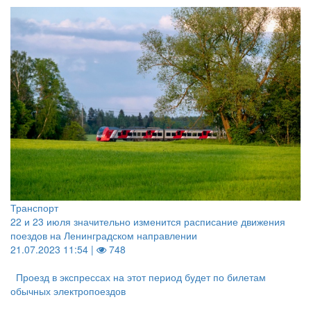
Транспорт
22 и 23 июля значительно изменится расписание движения
поездов на Ленинградском направлении
21.07.2023 11:54 |
748
Проезд в экспрессах на этот период будет по билетам
обычных электропоездов