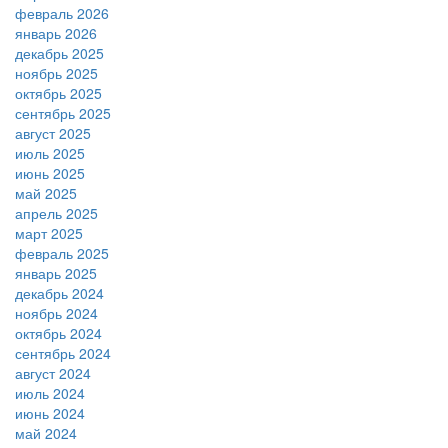
февраль 2026
январь 2026
декабрь 2025
ноябрь 2025
октябрь 2025
сентябрь 2025
август 2025
июль 2025
июнь 2025
май 2025
апрель 2025
март 2025
февраль 2025
январь 2025
декабрь 2024
ноябрь 2024
октябрь 2024
сентябрь 2024
август 2024
июль 2024
июнь 2024
май 2024