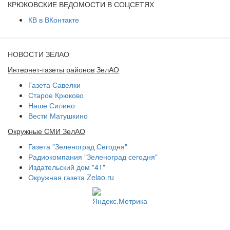
КРЮКОВСКИЕ ВЕДОМОСТИ В СОЦСЕТЯХ
КВ в ВКонтакте
НОВОСТИ ЗЕЛАО
Интернет-газеты районов ЗелАО
Газета Савелки
Старое Крюково
Наше Силино
Вести Матушкино
Окружные СМИ ЗелАО
Газета "Зеленоград Сегодня"
Радиокомпания "Зеленоград сегодня"
Издательский дом "41"
Окружная газета Zelao.ru