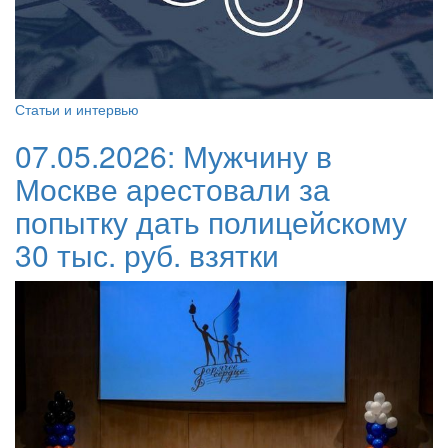
Статьи и интервью
07.05.2026:
Мужчину в
Москве арестовали за
попытку дать полицейскому
30 тыс. руб. взятки