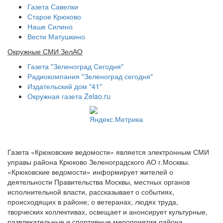
Газета Савелки
Старое Крюково
Наше Силино
Вести Матушкино
Окружные СМИ ЗелАО
Газета "Зеленоград Сегодня"
Радиокомпания "Зеленоград сегодня"
Издательский дом "41"
Окружная газета Zelao.ru
Газета «Крюковские ведомости» является электронным СМИ
управы района Крюково Зеленоградского АО г.Москвы.
«Крюковские ведомости» информирует жителей о
деятельности Правительства Москвы, местных органов
исполнительной власти, рассказывает о событиях,
происходящих в районе, о ветеранах, людях труда,
творческих коллективах, освещает и анонсирует культурные,
развлекательные и спортивные мероприятия района.