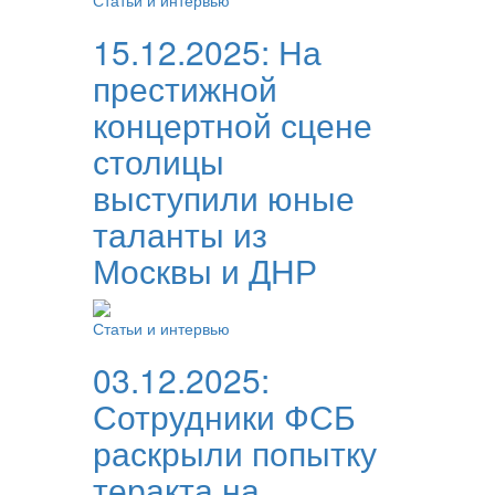
Статьи и интервью
15.12.2025:
На
престижной
концертной сцене
столицы
выступили юные
таланты из
Москвы и ДНР
Статьи и интервью
03.12.2025:
Сотрудники ФСБ
раскрыли попытку
теракта на