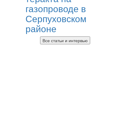
газопроводе в
Серпуховском
районе
Все статьи и интервью