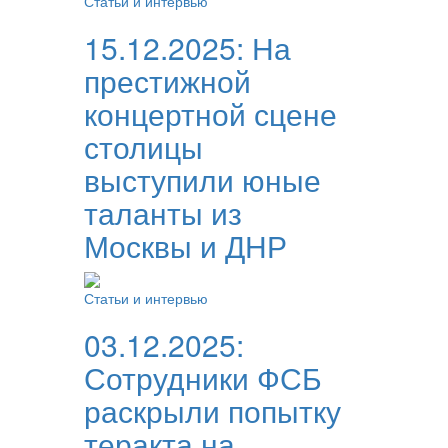
Статьи и интервью
15.12.2025:
На
престижной
концертной сцене
столицы
выступили юные
таланты из
Москвы и ДНР
Статьи и интервью
03.12.2025:
Сотрудники ФСБ
раскрыли попытку
теракта на