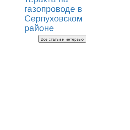
газопроводе в
Серпуховском
районе
Все статьи и интервью