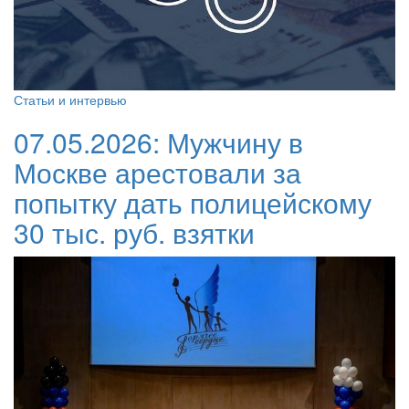
Статьи и интервью
07.05.2026:
Мужчину в
Москве арестовали за
попытку дать полицейскому
30 тыс. руб. взятки