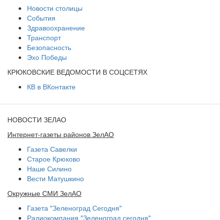
Новости столицы
События
Здравоохранение
Транспорт
Безопасность
Эхо Победы
КРЮКОВСКИЕ ВЕДОМОСТИ В СОЦСЕТЯХ
КВ в ВКонтакте
НОВОСТИ ЗЕЛАО
Интернет-газеты районов ЗелАО
Газета Савелки
Старое Крюково
Наше Силино
Вести Матушкино
Окружные СМИ ЗелАО
Газета "Зеленоград Сегодня"
Радиокомпания "Зеленоград сегодня"