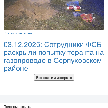
Статьи и интервью
03.12.2025:
Сотрудники ФСБ
раскрыли попытку теракта на
газопроводе в Серпуховском
районе
Все статьи и интервью
Полезные ссылки: