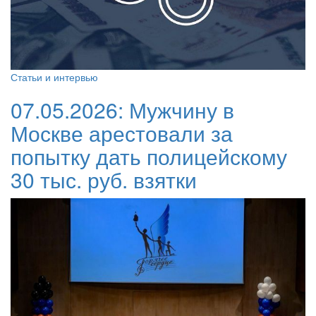
Статьи и интервью
07.05.2026:
Мужчину в
Москве арестовали за
попытку дать полицейскому
30 тыс. руб. взятки