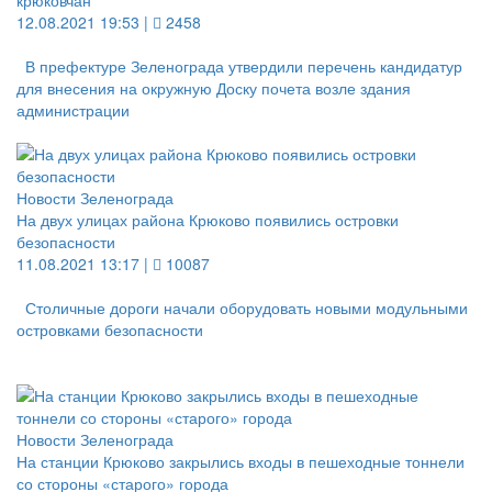
крюковчан
12.08.2021 19:53 |
2458
В префектуре Зеленограда утвердили перечень кандидатур
для внесения на окружную Доску почета возле здания
администрации
Новости Зеленограда
На двух улицах района Крюково появились островки
безопасности
11.08.2021 13:17 |
10087
Столичные дороги начали оборудовать новыми модульными
островками безопасности
Новости Зеленограда
На станции Крюково закрылись входы в пешеходные тоннели
со стороны «старого» города