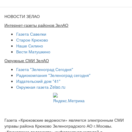
НОВОСТИ ЗЕЛАО
Интернет-газеты районов ЗелАО
Газета Савелки
Старое Крюково
Наше Силино
Вести Матушкино
Окружные СМИ ЗелАО
Газета "Зеленоград Сегодня"
Радиокомпания "Зеленоград сегодня"
Издательский дом "41"
Окружная газета Zelao.ru
Газета «Крюковские ведомости» является электронным СМИ
управы района Крюково Зеленоградского АО г.Москвы.
«Крюковские ведомости» информирует жителей о