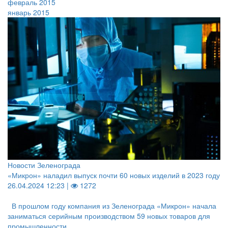
февраль 2015
январь 2015
Новости Зеленограда
«Микрон» наладил выпуск почти 60 новых изделий в 2023 году
26.04.2024 12:23 |
1272
В прошлом году компания из Зеленограда «Микрон» начала
заниматься серийным производством 59 новых товаров для
промышленности