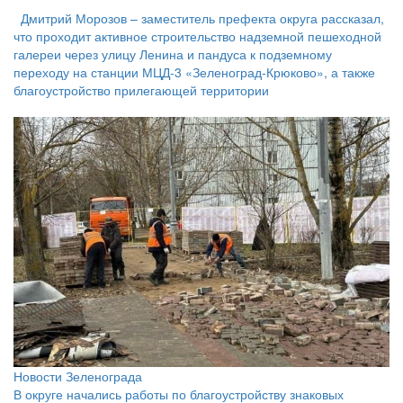
Дмитрий Морозов – заместитель префекта округа рассказал,
что проходит активное строительство надземной пешеходной
галереи через улицу Ленина и пандуса к подземному
переходу на станции МЦД-3 «Зеленоград-Крюково», а также
благоустройство прилегающей территории
Новости Зеленограда
В округе начались работы по благоустройству знаковых