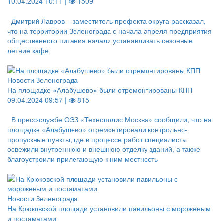
10.04.2024 10:11 |
1509
Дмитрий Лавров – заместитель префекта округа рассказал,
что на территории Зеленограда с начала апреля предприятия
общественного питания начали устанавливать сезонные
летние кафе
Новости Зеленограда
На площадке «Алабушево» были отремонтированы КПП
09.04.2024 09:57 |
815
В пресс-службе ОЭЗ «Технополис Москва» сообщили, что на
площадке «Алабушево» отремонтировали контрольно-
пропускные пункты, где в процессе работ специалисты
освежили внутреннюю и внешнюю отделку зданий, а также
благоустроили прилегающую к ним местность
Новости Зеленограда
На Крюковской площади установили павильоны с мороженым
и постаматами