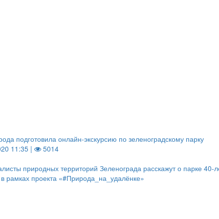
ода подготовила онлайн-экскурсию по зеленоградскому парку
020 11:35 |
5014
листы природных территорий Зеленограда расскажут о парке 40-л
в рамках проекта «#Природа_на_удалёнке»