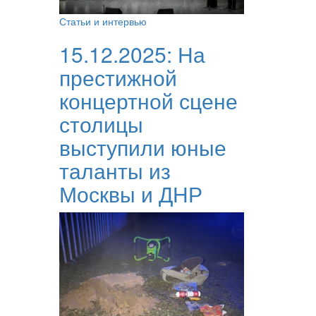
Статьи и интервью
15.12.2025:
На
престижной
концертной сцене
столицы
выступили юные
таланты из
Москвы и ДНР